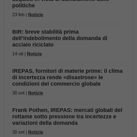
politiche
23 feb |
Notizie
BIR: breve stabilità prima
dell’indebolimento della domanda di
acciaio riciclato
14 ott |
Notizie
IREPAS, fornitori di materie prime: il clima
di incertezza rende «disastrose» le
condizioni del commercio globale
30 set |
Notizie
Frank Pothen, IREPAS: mercati globali del
rottame sotto pressione tra incertezze e
variazioni della domanda
30 set |
Notizie