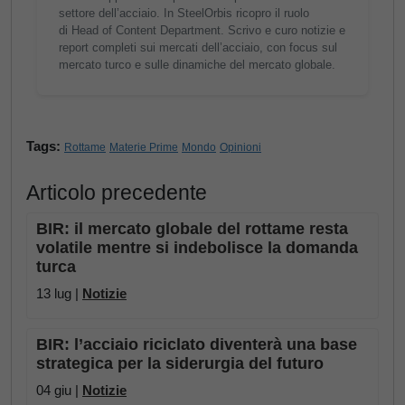
settore dell’acciaio. In SteelOrbis ricopro il ruolo
di Head of Content Department. Scrivo e curo notizie e
report completi sui mercati dell’acciaio, con focus sul
mercato turco e sulle dinamiche del mercato globale.
Tags:
Rottame
Materie Prime
Mondo
Opinioni
Articolo precedente
BIR: il mercato globale del rottame resta
volatile mentre si indebolisce la domanda
turca
13 lug |
Notizie
BIR: l’acciaio riciclato diventerà una base
strategica per la siderurgia del futuro
04 giu |
Notizie