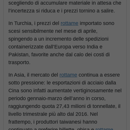
scegliendo di accumulare materiale in attesa che
l’incertezza si riduca e i prezzi tornino a salire.
In Turchia, i prezzi del
rottame
importato sono
scesi sensibilmente nel mese di aprile,
spingendo a un incremento delle spedizioni
containerizzate dall’Europa verso India e
Pakistan, favorite anche dal calo dei costi di
trasporto.
In Asia, il mercato del
rottame
continua a essere
sotto pressione: le esportazioni di acciaio dalla
Cina sono infatti aumentate vertiginosamente nel
periodo gennaio-marzo dell’anno in corso,
raggiungendo quota 27,43 milioni di tonnellate, il
livello trimestrale più alto dal 2016. Nel
frattempo, i produttori taiwanesi hanno
continuato a preferire billette, ghisa e
rottame