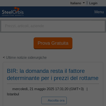
|
Italiano
Login
Menu
Prova Gratuita
<
Ultime notizie siderurgiche
BIR: la domanda resta il fattore
determinante per i prezzi del rottame
mercoledì, 21 maggio 2025 17:31:20 (GMT+3) |
Istanbul
Ascolta ora