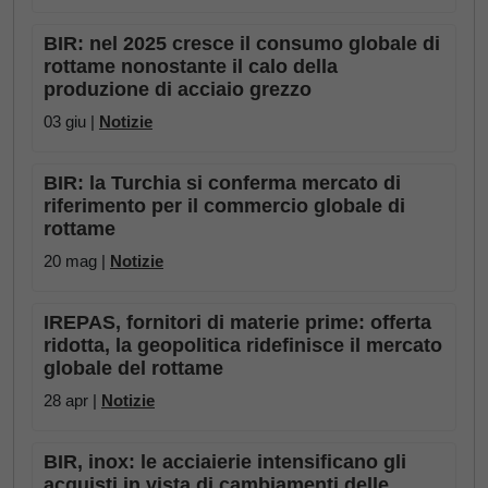
BIR: nel 2025 cresce il consumo globale di
rottame nonostante il calo della
produzione di acciaio grezzo
03 giu |
Notizie
BIR: la Turchia si conferma mercato di
riferimento per il commercio globale di
rottame
20 mag |
Notizie
IREPAS, fornitori di materie prime: offerta
ridotta, la geopolitica ridefinisce il mercato
globale del rottame
28 apr |
Notizie
BIR, inox: le acciaierie intensificano gli
acquisti in vista di cambiamenti delle