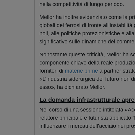
nella competitività di lungo periodo.
Mellor ha inoltre evidenziato come la pr
globali dei ferrosi di fronte all’instabilità
noli, alle politiche protezionistiche e al
significativo sulle dinamiche del commer
Nonostante queste criticità, Mellor ha so
componente chiave della reale produzion
fornitori di
materie prime
a partner strate
«L’industria siderurgica del futuro non 
esso», ha dichiarato Mellor.
La domanda infrastrutturale apr
Nel corso di una sessione intitolata «Acci
relatore principale e futurista applicat
influenzare i mercati dell’acciaio nei pr