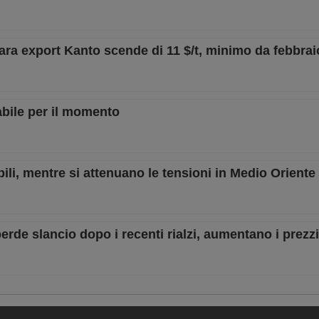
gara export Kanto scende di 11 $/t, minimo da febbrai
abile per il momento
abili, mentre si attenuano le tensioni in Medio Oriente
rde slancio dopo i recenti rialzi, aumentano i prezz