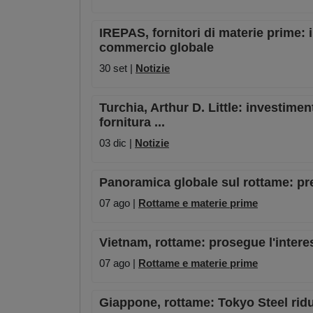
IREPAS, fornitori di materie prime: 
commercio globale
30 set |
Notizie
Turchia, Arthur D. Little: investiment
fornitura ...
03 dic |
Notizie
Panoramica globale sul rottame: pre
07 ago |
Rottame e materie prime
Vietnam, rottame: prosegue l'intere
07 ago |
Rottame e materie prime
Giappone, rottame: Tokyo Steel riduc