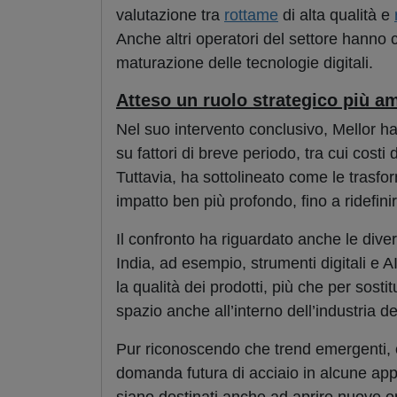
valutazione tra
rottame
di alta qualità e
Anche altri operatori del settore hanno c
maturazione delle tecnologie digitali.
Atteso un ruolo strategico più amp
Nel suo intervento conclusivo, Mellor h
su fattori di breve periodo, tra cui costi
Tuttavia, ha sottolineato come le trasfo
impatto ben più profondo, fino a ridefinir
Il confronto ha riguardato anche le diver
India, ad esempio, strumenti digitali e 
la qualità dei prodotti, più che per sost
spazio anche all’interno dell’industria del
Pur riconoscendo che trend emergenti, co
domanda futura di acciaio in alcune app