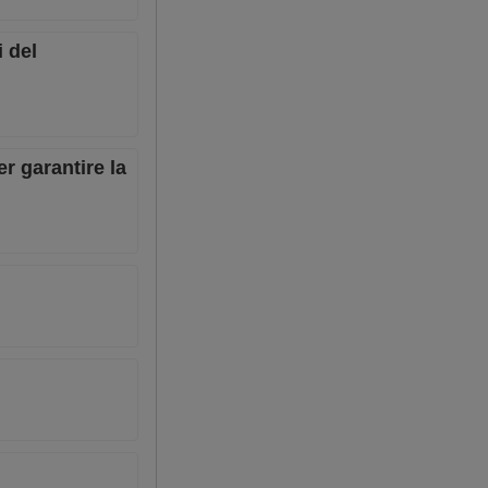
i del
er garantire la