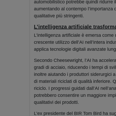
automobilistico potrebbe quindi ridurre i
aumentando al contempo l’importanza di 
qualitative più stringenti.
L’intelligenza artificiale trasform
L’intelligenza artificiale è emersa come 
crescente utilizzo dell’AI nell’intera in
applica tecnologie digitali avanzate lungo
Secondo Cheesewright, l’AI ha accelerat
gradi di acciaio, riducendo i tempi di svi
inoltre aiutando i produttori siderurgici 
di materiali riciclati di qualità inferiore
riciclo. I progressi guidati dall’AI nell’a
potrebbero consentire un maggiore imp
qualitativi dei prodotti.
L’ex presidente del BIR Tom Bird ha sugge