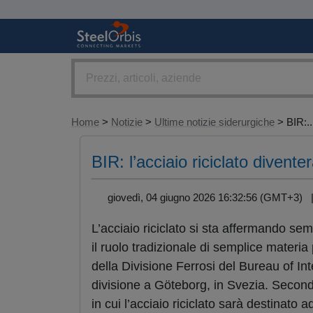
Home
>
Notizie
>
Ultime notizie siderurgiche
> BIR:..
BIR: l’acciaio riciclato divent
giovedì, 04 giugno 2026 16:32:56 (GMT+3)
L’acciaio riciclato si sta affermando se
il ruolo tradizionale di semplice materi
della Divisione Ferrosi del Bureau of Int
divisione a Göteborg, in Svezia. Second
in cui l’acciaio riciclato sarà destinato