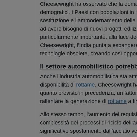
Cheesewright ha osservato che la domand
demografici. I Paesi con popolazioni in 
sostituzione e l’ammodernamento delle i
ad avere bisogno di nuovi progetti edili
particolarmente importante, alla luce de
Cheesewright, l’India punta a espandere
tecnologie obsolete, creando così opport
Il settore automobilistico potr
Anche l’industria automobilistica sta at
disponibilità di
rottame
. Cheesewright ha
quanto previsto in precedenza, un fattor
rallentare la generazione di
rottame
a fi
Allo stesso tempo, l’aumento dei requisit
complessità dei processi di riciclo dell’
significativo spostamento dall’acciaio ve