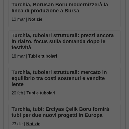
Turchia, Borusan Boru modernizzerà la
linea di produzione a Bursa
19 mar |
Notizie
Turchia, tubolari strutturali: prezzi ancora
in rialzo, focus sulla domanda dopo le
festività
18 mar |
Tubi e tubolari
Turchia, tubolari strutturali: mercato in
equilibrio tra costi sostenuti e vendite
lente
20 feb |
Tubi e tubolari
Turchia, tubi: Erciyas Çelik Boru fornirà
tubi per due nuovi progetti in Europa
23 dic |
Notizie