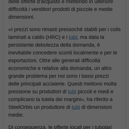
delle offerte d’acquisto e mettendo in ulteriore
difficoltà i venditori prodotti di piccole e medie
dimensioni.
«I prezzi sono rimasti pressoché stabili per i coils
laminati a caldo (HRC) e i
tubi
, ma data la
persistente debolezza della domanda, è
inevitabile concedere sconti localmente e per le
esportazioni. Oltre alle generali difficoltà
economiche e relative alla domanda, un altro
grande problema per noi sono i bassi prezzi
delle principali acciaierie. Questi mettono molta
pressione su produttori di
tubi
piccoli e medi e
complicano la tutela dei margini», ha riferito a
SteelOrbis un produttore di
tubi
di dimensioni
medie.
Di conseguenza, le offerte locali per i tubolari