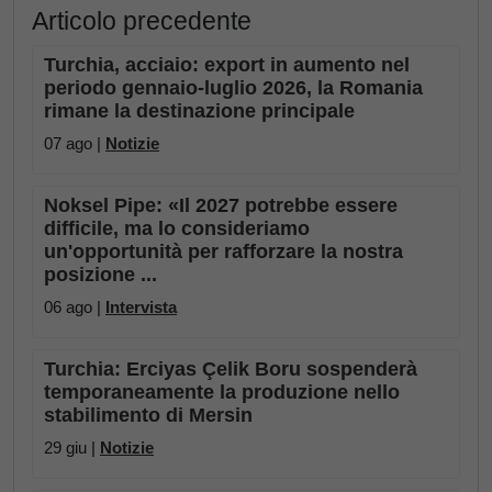
Articolo precedente
Turchia, acciaio: export in aumento nel
periodo gennaio-luglio 2026, la Romania
rimane la destinazione principale
07 ago |
Notizie
Noksel Pipe: «Il 2027 potrebbe essere
difficile, ma lo consideriamo
un'opportunità per rafforzare la nostra
posizione ...
06 ago |
Intervista
Turchia: Erciyas Çelik Boru sospenderà
temporaneamente la produzione nello
stabilimento di Mersin
29 giu |
Notizie