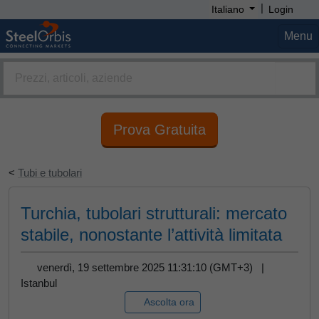
|
Italiano
Login
Menu
Prova Gratuita
<
Tubi e tubolari
Turchia, tubolari strutturali: mercato
stabile, nonostante l’attività limitata
venerdì, 19 settembre 2025 11:31:10 (GMT+3) |
Istanbul
Ascolta ora