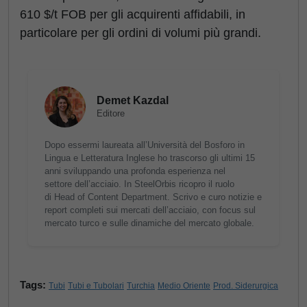
610 $/t FOB per gli acquirenti affidabili, in
particolare per gli ordini di volumi più grandi.
Demet Kazdal
Editore
Dopo essermi laureata all’Università del Bosforo in
Lingua e Letteratura Inglese ho trascorso gli ultimi 15
anni sviluppando una profonda esperienza nel
settore dell’acciaio. In SteelOrbis ricopro il ruolo
di Head of Content Department. Scrivo e curo notizie e
report completi sui mercati dell’acciaio, con focus sul
mercato turco e sulle dinamiche del mercato globale.
Tags:
Tubi
Tubi e Tubolari
Turchia
Medio Oriente
Prod. Siderurgica