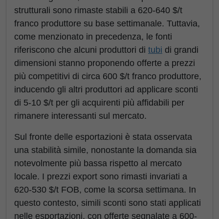
strutturali sono rimaste stabili a 620-640 $/t
franco produttore su base settimanale. Tuttavia,
come menzionato in precedenza, le fonti
riferiscono che alcuni produttori di
tubi
di grandi
dimensioni stanno proponendo offerte a prezzi
più competitivi di circa 600 $/t franco produttore,
inducendo gli altri produttori ad applicare sconti
di 5-10 $/t per gli acquirenti più affidabili per
rimanere interessanti sul mercato.
Sul fronte delle esportazioni è stata osservata
una stabilità simile, nonostante la domanda sia
notevolmente più bassa rispetto al mercato
locale. I prezzi export sono rimasti invariati a
620-530 $/t FOB, come la scorsa settimana. In
questo contesto, simili sconti sono stati applicati
nelle esportazioni, con offerte segnalate a 600-