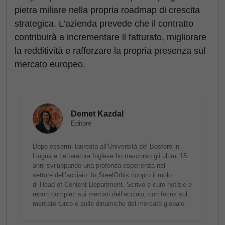
pietra miliare nella propria roadmap di crescita
strategica. L’azienda prevede che il contratto
contribuirà a incrementare il fatturato, migliorare
la redditività e rafforzare la propria presenza sul
mercato europeo.
Demet Kazdal
Editore
Dopo essermi laureata all’Università del Bosforo in
Lingua e Letteratura Inglese ho trascorso gli ultimi 15
anni sviluppando una profonda esperienza nel
settore dell’acciaio. In SteelOrbis ricopro il ruolo
di Head of Content Department. Scrivo e curo notizie e
report completi sui mercati dell’acciaio, con focus sul
mercato turco e sulle dinamiche del mercato globale.