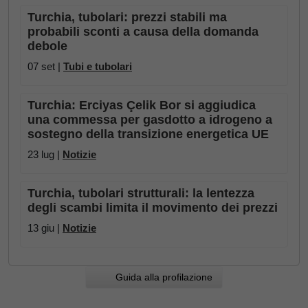
Turchia, tubolari: prezzi stabili ma
probabili sconti a causa della domanda
debole
07 set |
Tubi e tubolari
Turchia: Erciyas Çelik Bor si aggiudica
una commessa per gasdotto a idrogeno a
sostegno della transizione energetica UE
23 lug |
Notizie
Turchia, tubolari strutturali: la lentezza
degli scambi limita il movimento dei prezzi
13 giu |
Notizie
Guida alla profilazione