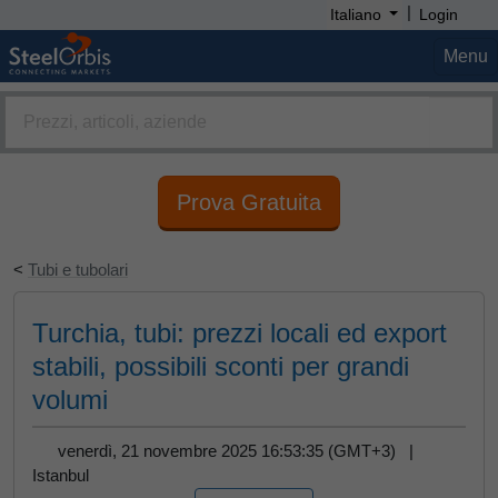
|
Italiano
Login
Menu
Prova Gratuita
<
Tubi e tubolari
Turchia, tubi: prezzi locali ed export
stabili, possibili sconti per grandi
volumi
venerdì, 21 novembre 2025 16:53:35 (GMT+3) |
Istanbul