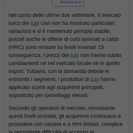
Ascolta ora
Nel corso delle ultime due settimane, il mercato
turco dei
tubi
cavi non ha mostrato particolari
variazioni e si è mantenuto perlopiù stabile,
poiché anche le offerte di coils laminati a caldo
(HRC) sono rimaste su livelli invariati. Di
conseguenza, i prezzi dei
tubi
non hanno subito
cambiamenti né nel mercato locale né in quello
export. Tuttavia, con la domanda debole in
entrambi i segmenti, i produttori di
tubi
hanno
applicato sconti agli acquirenti principali,
soprattutto per tonnellaggi elevati.
Secondo gli operatori di mercato, nonostante
questi livelli scontati, gli acquirenti continuano a
procedere con cautela e a ritmi limitati, complice
la persistente difficoltà di accesso ai