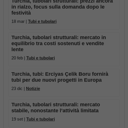
Turchia, tubolari strutturali: prezzi ancora
in rialzo, focus sulla domanda dopo le
festività
18 mar |
Tubi e tubolari
Turchia, tubolari strutturali: mercato in
equilibrio tra costi sostenuti e vendite
lente
20 feb |
Tubi e tubolari
Turchia, tubi: Erciyas Çelik Boru fornirà
tubi per due nuovi progetti in Europa
23 dic |
Notizie
Turchia, tubolari strutturali: mercato
stabile, nonostante l’attività limitata
19 set |
Tubi e tubolari