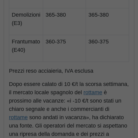
Demolizioni
365-380
365-380
(E3)
Frantumato
360-375
360-375
(E40)
Prezzi reso acciaieria, IVA esclusa
Dopo essere calato di 10 €/t la scorsa settimana,
il mercato locale spagnolo del
rottame
è
prossimo alle vacanze: «i -10 €/t sono stati un
chiaro segnale e anche i commercianti di
rottame
sono andati in vacanza», ha dichiarato
una fonte. Gli operatori del mercato si aspettano
una ripresa della domanda e dei prezzi a