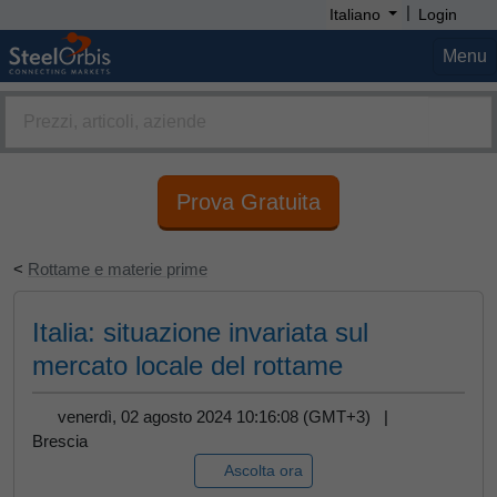
|
Italiano
Login
Menu
Prova Gratuita
<
Rottame e materie prime
Italia: situazione invariata sul
mercato locale del rottame
venerdì, 02 agosto 2024 10:16:08 (GMT+3) |
Brescia
Ascolta ora