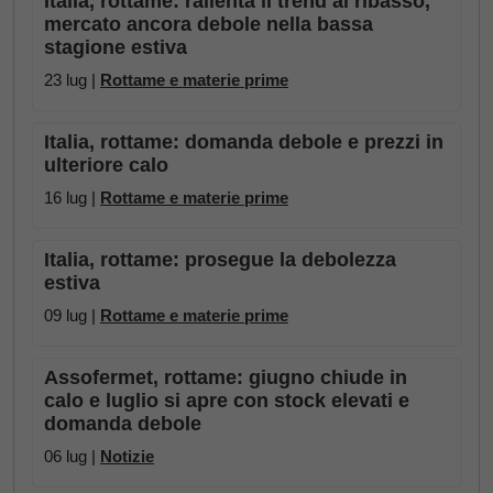
Italia, rottame: rallenta il trend al ribasso,
mercato ancora debole nella bassa
stagione estiva
23 lug |
Rottame e materie prime
Italia, rottame: domanda debole e prezzi in
ulteriore calo
16 lug |
Rottame e materie prime
Italia, rottame: prosegue la debolezza
estiva
09 lug |
Rottame e materie prime
Assofermet, rottame: giugno chiude in
calo e luglio si apre con stock elevati e
domanda debole
06 lug |
Notizie