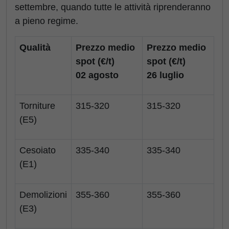
settembre, quando tutte le attività riprenderanno
a pieno regime.
Qualità
Prezzo medio
Prezzo medio
spot (€/t)
spot (€/t)
02 agosto
26 luglio
Torniture
315-320
315-320
(E5)
Cesoiato
335-340
335-340
(E1)
Demolizioni
355-360
355-360
(E3)