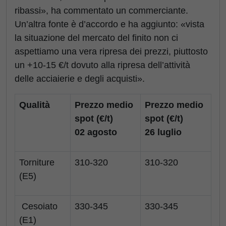
ribassi», ha commentato un commerciante.
Un’altra fonte è d’accordo e ha aggiunto: «vista
la situazione del mercato del finito non ci
aspettiamo una vera ripresa dei prezzi, piuttosto
un +10-15 €/t dovuto alla ripresa dell’attività
delle acciaierie e degli acquisti».
Qualità
Prezzo medio
Prezzo medio
spot (€/t)
spot (€/t)
02 agosto
26 luglio
Torniture
310-320
310-320
(E5)
Cesoiato
330-345
330-345
(E1)