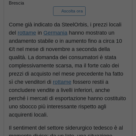
Brescia
Ascolta ora
Come già indicato da SteelOrbis, i prezzi locali
del
rottame
in
Germania
hanno mostrato un
andamento stabile o in aumento fino a circa 10
€/t nel mese di novembre a seconda della
qualità. La domanda dei consumatori è stata
complessivamente scarsa, ma il forte calo dei
prezzi di acquisto nel mese precedente ha fatto
sì che venditori di
rottame
fossero restii a
concludere vendite a livelli inferiori, anche
perché i mercati di esportazione hanno costituito
uno sbocco più interessante rispetto agli
acquirenti locali.
Il sentiment del settore siderurgico tedesco è al