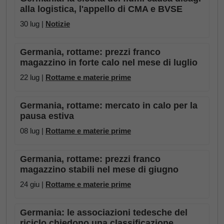
alla logistica, l'appello di CMA e BVSE
30 lug |
Notizie
Germania, rottame: prezzi franco
magazzino in forte calo nel mese di luglio
22 lug |
Rottame e materie prime
Germania, rottame: mercato in calo per la
pausa estiva
08 lug |
Rottame e materie prime
Germania, rottame: prezzi franco
magazzino stabili nel mese di giugno
24 giu |
Rottame e materie prime
Germania: le associazioni tedesche del
riciclo chiedono una classificazione