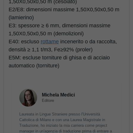
1,50X0,50x0,50 m (cesoiato)
E2/E8: dimensioni massime 1,50X0,50x0,50 m
(lamierino)
E3: spessore ≥ 6 mm, dimensioni massime
1,50X0,50x0,50 m (demolizioni)
E40: escluso
rottame
incenerito o da raccolta,
densità ≥ 1,1 t/m3, Fe≥92% (proler)
E5M: escluse torniture di ghisa e di acciaio
automatico (torniture)
Michela Medici
Editore
Laureata in Lingue Straniere presso l'Università
Cattolica di Milano e con una Laurea Magistrale in
Traduzione, ho iniziato la mia carriera come project
manager in un'agenzia di traduzione prima di entrare a