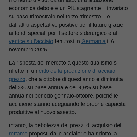
momento diviso: da un lato, una situazione
economica debole e un PIL stagnante – invariato
su base trimestrale nel terzo trimestre – e
dall’altro aspettative positive per il futuro grazie
ai fondi speciali per il settore siderurgico e al
vertice sull’acciaio
tenutosi in
Germania
il 6
novembre 2025.
La risposta del mercato a questo dualismo si
riflette in un
calo della produzione di acciaio
grezzo
, che a ottobre di quest’anno è diminuita
del 3% su base annua e del 9,9% su base
annua nel periodo gennaio-ottobre, poiché le
acciaierie stanno adeguando le proprie capacità
produttive al nuovo assetto.
Intanto, la debolezza dei prezzi di acquisto del
rottame
proposti dalle acciaierie ha ridotto la