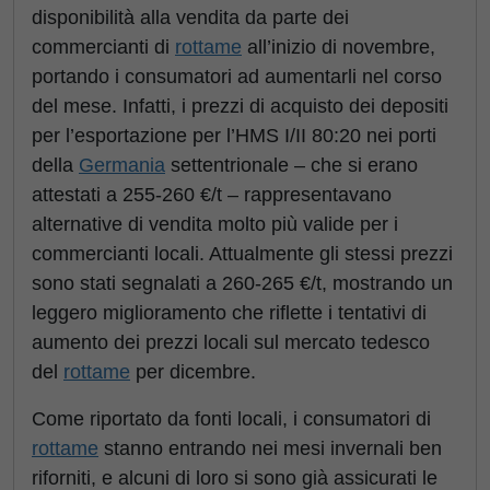
disponibilità alla vendita da parte dei
commercianti di
rottame
all’inizio di novembre,
portando i consumatori ad aumentarli nel corso
del mese. Infatti, i prezzi di acquisto dei depositi
per l’esportazione per l’HMS I/II 80:20 nei porti
della
Germania
settentrionale – che si erano
attestati a 255-260 €/t – rappresentavano
alternative di vendita molto più valide per i
commercianti locali. Attualmente gli stessi prezzi
sono stati segnalati a 260-265 €/t, mostrando un
leggero miglioramento che riflette i tentativi di
aumento dei prezzi locali sul mercato tedesco
del
rottame
per dicembre.
Come riportato da fonti locali, i consumatori di
rottame
stanno entrando nei mesi invernali ben
riforniti, e alcuni di loro si sono già assicurati le