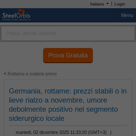
|
Italiano
Login
Menu
Prova Gratuita
<
Rottame e materie prime
Germania, rottame: prezzi stabili o in
lieve rialzo a novembre, umore
debolmente positivo nel segmento
siderurgico locale
martedì, 02 dicembre 2025 11:33:20 (GMT+3) |