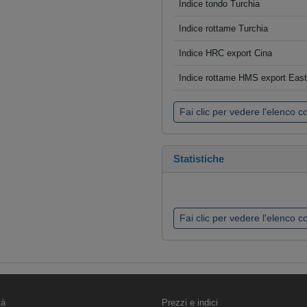
Indice tondo Turchia
Indice rottame Turchia
Indice HRC export Cina
Indice rottame HMS export Eas
Fai clic per vedere l'elenco 
Statistiche
Fai clic per vedere l'elenco 
tà
Prezzi e indici