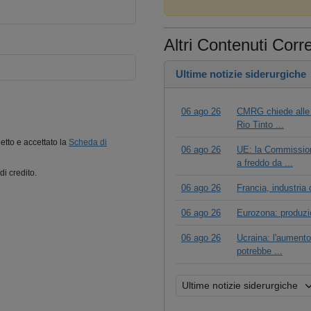
Altri Contenuti Corre
Ultime notizie siderurgiche
06 ago 26
CMRG chiede alle a
Rio Tinto ...
letto e accettato la
Scheda di
06 ago 26
UE: la Commissione
a freddo da ...
di credito.
06 ago 26
Francia, industria 
06 ago 26
Eurozona: produzio
06 ago 26
Ucraina: l'aumento 
potrebbe ...