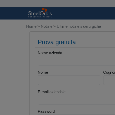
Home
>
Notizie
>
Ultime notizie siderurgiche
Prova gratuita
Nome azienda
Nome
Cogno
E-mail aziendale
Password