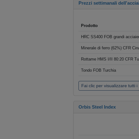
Prezzi settimanali dell'accia
Prodotto
HRC SS400 FOB grandi acciaier
Minerale di ferro (62%) CFR Cin
Rottame HMS I/II 80:20 CFR Tu
Tondo FOB Turchia
Fai clic per visualizzare tutti i
Orbis Steel Index