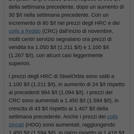
della settimana precedente, dopo un aumento di
30 $/t nella settimana precedente. Con un
incremento di 80 $/t nei prezzi degli HRC e dei
coils a freddo
(CRC) dall’inizio di novembre,
molti centri servizio segnalano ora prezzi di
vendita tra 1.050 $/t (1.211 $/t) e 1.100 $/t
(1.267 $/t), con alcuni casi leggermente
superiori.
I prezzi degli HRC di SteelOrbis sono saliti a
1.100 $/t (1.211 $/t), in aumento di 24 $/t rispetto
ai precedenti 984 $/t (1.094 $/t). I prezzi dei
CRC sono aumentati a 1.450 $/t (1.594 $/t), in
crescita di 43 $/t rispetto ai 1.407 $/t della
settimana precedente. Anche i prezzi dei
coils
zincati
(HDG) sono aumentati, raggiungendo
1.450 $/t (1.594 $/t), in rialzo rispetto ai 1.418 $/t