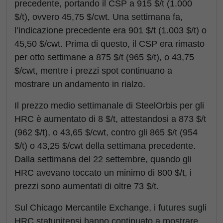
precedente, portando il CSP a 915 $/t (1.000
$/t), ovvero 45,75 $/cwt. Una settimana fa,
l’indicazione precedente era 901 $/t (1.003 $/t) o
45,50 $/cwt. Prima di questo, il CSP era rimasto
per otto settimane a 875 $/t (965 $/t), o 43,75
$/cwt, mentre i prezzi spot continuano a
mostrare un andamento in rialzo.
Il prezzo medio settimanale di SteelOrbis per gli
HRC è aumentato di 8 $/t, attestandosi a 873 $/t
(962 $/t), o 43,65 $/cwt, contro gli 865 $/t (954
$/t) o 43,25 $/cwt della settimana precedente.
Dalla settimana del 22 settembre, quando gli
HRC avevano toccato un minimo di 800 $/t, i
prezzi sono aumentati di oltre 73 $/t.
Sul Chicago Mercantile Exchange, i futures sugli
HRC statunitensi hanno continuato a mostrare