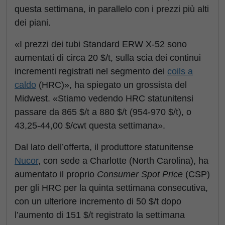
questa settimana, in parallelo con i prezzi più alti
dei piani.
«I prezzi dei tubi Standard ERW X-52 sono
aumentati di circa 20 $/t, sulla scia dei continui
incrementi registrati nel segmento dei
coils a
caldo
(HRC)», ha spiegato un grossista del
Midwest. «Stiamo vedendo HRC statunitensi
passare da 865 $/t a 880 $/t (954-970 $/t), o
43,25-44,00 $/cwt questa settimana».
Dal lato dell’offerta, il produttore statunitense
Nucor
, con sede a Charlotte (North Carolina), ha
aumentato il proprio
Consumer Spot Price
(CSP)
per gli HRC per la quinta settimana consecutiva,
con un ulteriore incremento di 50 $/t dopo
l’aumento di 151 $/t registrato la settimana