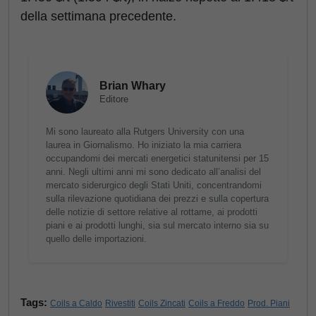
della settimana precedente.
Brian Whary
Editore
Mi sono laureato alla Rutgers University con una
laurea in Giornalismo. Ho iniziato la mia carriera
occupandomi dei mercati energetici statunitensi per 15
anni. Negli ultimi anni mi sono dedicato all’analisi del
mercato siderurgico degli Stati Uniti, concentrandomi
sulla rilevazione quotidiana dei prezzi e sulla copertura
delle notizie di settore relative al rottame, ai prodotti
piani e ai prodotti lunghi, sia sul mercato interno sia su
quello delle importazioni.
Tags:
Coils a Caldo
Rivestiti
Coils Zincati
Coils a Freddo
Prod. Piani