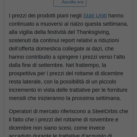
Ascolta ora
I prezzi dei prodotti piani negli
Stati Uniti
hanno
continuato a muoversi al rialzo questa settimana,
alla vigilia della festività del Thanksgiving,
sostenuti da continui report relativi a riduzioni
dell’offerta domestica collegate ai dazi, che
hanno contribuito a spingere i prezzi verso l’alto
dalla fine di settembre. Nel frattempo, la
prospettiva per i prezzi del rottame di dicembre
resta laterale, con la possibilità di un piccolo
incremento in vista delle trattative per le forniture
mensili che inizieranno la prossima settimana.
Operatori di mercato riferiscono a SteelOrbis che
il fatto che i prezzi del rottame di novembre e
dicembre non siano scesi, come invece
accaduto durante le trattative d’acquisto di