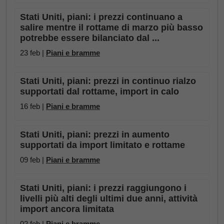
Stati Uniti, piani: i prezzi continuano a
salire mentre il rottame di marzo più basso
potrebbe essere bilanciato dal ...
23 feb |
Piani e bramme
Stati Uniti, piani: prezzi in continuo rialzo
supportati dal rottame, import in calo
16 feb |
Piani e bramme
Stati Uniti, piani: prezzi in aumento
supportati da import limitato e rottame
09 feb |
Piani e bramme
Stati Uniti, piani: i prezzi raggiungono i
livelli più alti degli ultimi due anni, attività
import ancora limitata
02 feb |
Piani e bramme