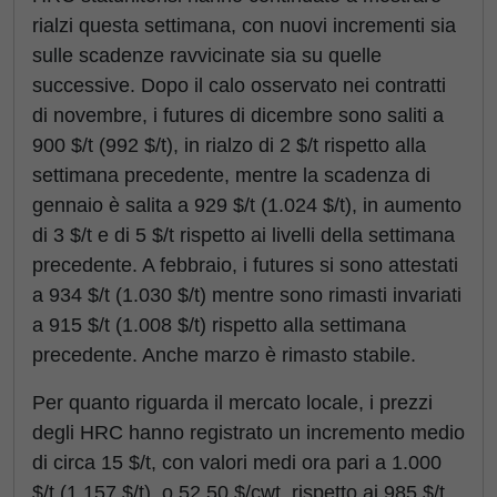
rialzi questa settimana, con nuovi incrementi sia
sulle scadenze ravvicinate sia su quelle
successive. Dopo il calo osservato nei contratti
di novembre, i futures di dicembre sono saliti a
900 $/t (992 $/t), in rialzo di 2 $/t rispetto alla
settimana precedente, mentre la scadenza di
gennaio è salita a 929 $/t (1.024 $/t), in aumento
di 3 $/t e di 5 $/t rispetto ai livelli della settimana
precedente. A febbraio, i futures si sono attestati
a 934 $/t (1.030 $/t) mentre sono rimasti invariati
a 915 $/t (1.008 $/t) rispetto alla settimana
precedente. Anche marzo è rimasto stabile.
Per quanto riguarda il mercato locale, i prezzi
degli HRC hanno registrato un incremento medio
di circa 15 $/t, con valori medi ora pari a 1.000
$/t (1.157 $/t), o 52,50 $/cwt, rispetto ai 985 $/t