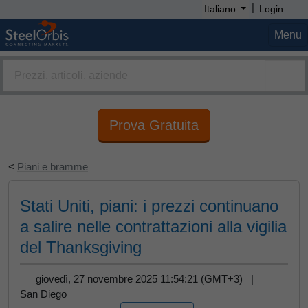
|
Italiano
Login
Menu
Prova Gratuita
<
Piani e bramme
Stati Uniti, piani: i prezzi continuano
a salire nelle contrattazioni alla vigilia
del Thanksgiving
giovedì, 27 novembre 2025 11:54:21 (GMT+3) |
San Diego