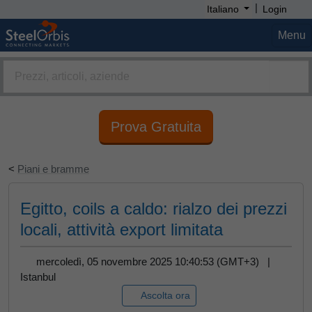
|
Italiano
Login
Menu
Prova Gratuita
<
Piani e bramme
Egitto, coils a caldo: rialzo dei prezzi
locali, attività export limitata
mercoledì, 05 novembre 2025 10:40:53 (GMT+3) |
Istanbul
Ascolta ora