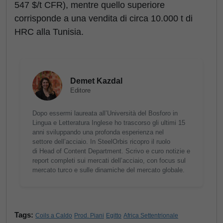
547 $/t CFR), mentre quello superiore
corrisponde a una vendita di circa 10.000 t di
HRC alla Tunisia.
Demet Kazdal
Editore
Dopo essermi laureata all’Università del Bosforo in
Lingua e Letteratura Inglese ho trascorso gli ultimi 15
anni sviluppando una profonda esperienza nel
settore dell’acciaio. In SteelOrbis ricopro il ruolo
di Head of Content Department. Scrivo e curo notizie e
report completi sui mercati dell’acciaio, con focus sul
mercato turco e sulle dinamiche del mercato globale.
Tags:
Coils a Caldo
Prod. Piani
Egitto
Africa Settentrionale