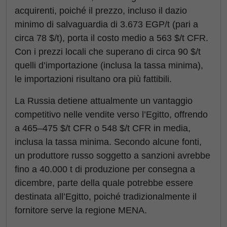
acquirenti, poiché il prezzo, incluso il dazio
minimo di salvaguardia di 3.673 EGP/t (pari a
circa 78 $/t), porta il costo medio a 563 $/t CFR.
Con i prezzi locali che superano di circa 90 $/t
quelli d’importazione (inclusa la tassa minima),
le importazioni risultano ora più fattibili.
La Russia detiene attualmente un vantaggio
competitivo nelle vendite verso l’Egitto, offrendo
a 465–475 $/t CFR o 548 $/t CFR in media,
inclusa la tassa minima. Secondo alcune fonti,
un produttore russo soggetto a sanzioni avrebbe
fino a 40.000 t di produzione per consegna a
dicembre, parte della quale potrebbe essere
destinata all’Egitto, poiché tradizionalmente il
fornitore serve la regione MENA.