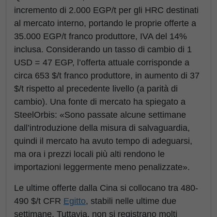
incremento di 2.000 EGP/t per gli HRC destinati
al mercato interno, portando le proprie offerte a
35.000 EGP/t franco produttore, IVA del 14%
inclusa. Considerando un tasso di cambio di 1
USD = 47 EGP, l’offerta attuale corrisponde a
circa 653 $/t franco produttore, in aumento di 37
$/t rispetto al precedente livello (a parità di
cambio). Una fonte di mercato ha spiegato a
SteelOrbis: «Sono passate alcune settimane
dall’introduzione della misura di salvaguardia,
quindi il mercato ha avuto tempo di adeguarsi,
ma ora i prezzi locali più alti rendono le
importazioni leggermente meno penalizzate».
Le ultime offerte dalla Cina si collocano tra 480-
490 $/t CFR
Egitto
, stabili nelle ultime due
settimane. Tuttavia, non si registrano molti