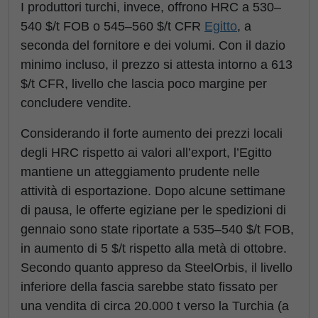
I produttori turchi, invece, offrono HRC a 530–
540 $/t FOB o 545–560 $/t CFR
Egitto
, a
seconda del fornitore e dei volumi. Con il dazio
minimo incluso, il prezzo si attesta intorno a 613
$/t CFR, livello che lascia poco margine per
concludere vendite.
Considerando il forte aumento dei prezzi locali
degli HRC rispetto ai valori all’export, l’Egitto
mantiene un atteggiamento prudente nelle
attività di esportazione. Dopo alcune settimane
di pausa, le offerte egiziane per le spedizioni di
gennaio sono state riportate a 535–540 $/t FOB,
in aumento di 5 $/t rispetto alla metà di ottobre.
Secondo quanto appreso da SteelOrbis, il livello
inferiore della fascia sarebbe stato fissato per
una vendita di circa 20.000 t verso la Turchia (a