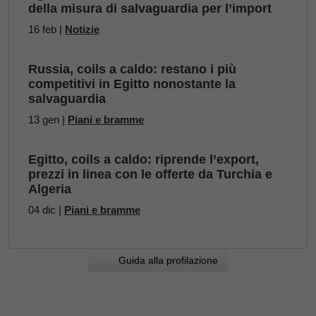
della misura di salvaguardia per l’import
16 feb |
Notizie
Russia, coils a caldo: restano i più
competitivi in Egitto nonostante la
salvaguardia
13 gen |
Piani e bramme
Egitto, coils a caldo: riprende l’export,
prezzi in linea con le offerte da Turchia e
Algeria
04 dic |
Piani e bramme
Guida alla profilazione