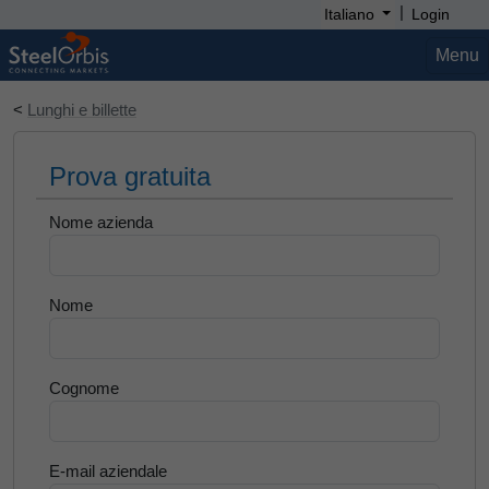
|
Italiano
Login
Menu
<
Lunghi e billette
Prova gratuita
Nome azienda
Nome
Cognome
E-mail aziendale