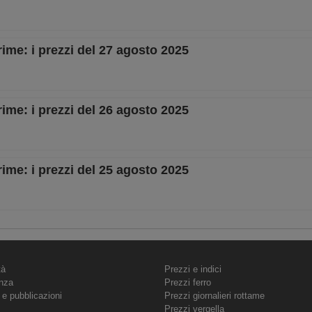
rime: i prezzi del 27 agosto 2025
rime: i prezzi del 26 agosto 2025
rime: i prezzi del 25 agosto 2025
tà
Prezzi e indici
nza
Prezzi ferro
 e pubblicazioni
Prezzi giornalieri rottame
Prezzi vergella