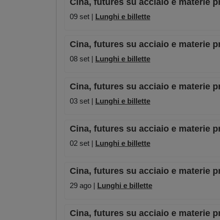
Cina, futures su acciaio e materie p
09 set |
Lunghi e billette
Cina, futures su acciaio e materie p
08 set |
Lunghi e billette
Cina, futures su acciaio e materie p
03 set |
Lunghi e billette
Cina, futures su acciaio e materie p
02 set |
Lunghi e billette
Cina, futures su acciaio e materie p
29 ago |
Lunghi e billette
Cina, futures su acciaio e materie p