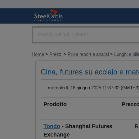
Home
>
Prezzi
>
Price report e analisi
>
Lunghi e bill
Cina, futures su acciaio e mat
mercoledì, 18 giugno 2025 11:37:32 (GMT+
Prodotto
Prezzo
Tondo
- Shanghai Futures
R
Exchange