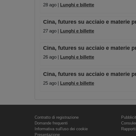
28 ago |
Lunghi e billette
Cina, futures su acciaio e materie p
27 ago |
Lunghi e billette
Cina, futures su acciaio e materie p
26 ago |
Lunghi e billette
Cina, futures su acciaio e materie p
25 ago |
Lunghi e billette
Contratto di registrazione
Pubblici
Domande frequenti
Consule
Informativa sull'uso dei cookie
Rapporti
Presentazione