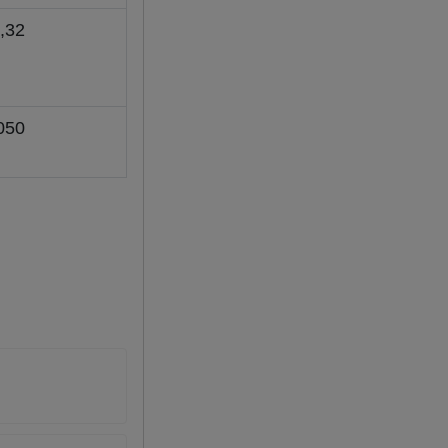
,32
050