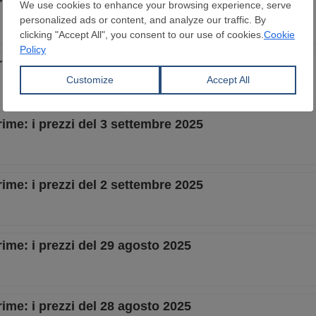
rime: i prezzi del 9 settemre 2025
rime: i prezzi del 8 settembre 2025
rime: i prezzi del 3 settembre 2025
rime: i prezzi del 2 settembre 2025
rime: i prezzi del 29 agosto 2025
rime: i prezzi del 28 agosto 2025