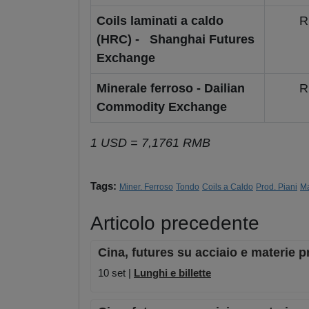
Coils laminati a caldo
R
(HRC) - Shanghai Futures
Exchange
Minerale ferroso - Dailian
R
Commodity Exchange
1 USD = 7,1761 RMB
Tags:
Miner. Ferroso
Tondo
Coils a Caldo
Prod. Piani
Ma
Articolo precedente
Cina, futures su acciaio e materie p
10 set |
Lunghi e billette