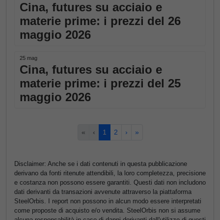
Cina, futures su acciaio e
materie prime: i prezzi del 26
maggio 2026
25 mag
Cina, futures su acciaio e
materie prime: i prezzi del 25
maggio 2026
«
‹
1
2
›
»
Disclaimer: Anche se i dati contenuti in questa pubblicazione
derivano da fonti ritenute attendibili, la loro completezza, precisione
e costanza non possono essere garantiti. Questi dati non includono
dati derivanti da transazioni avvenute attraverso la piattaforma
SteelOrbis. I report non possono in alcun modo essere interpretati
come proposte di acquisto e/o vendita. SteelOrbis non si assume
alcuna responsabilità in caso di danni derivanti dall'utilizzo di questi