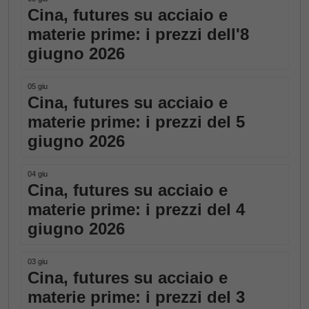
Cina, futures su acciaio e
materie prime: i prezzi dell'8
giugno 2026
05 giu
Cina, futures su acciaio e
materie prime: i prezzi del 5
giugno 2026
04 giu
Cina, futures su acciaio e
materie prime: i prezzi del 4
giugno 2026
03 giu
Cina, futures su acciaio e
materie prime: i prezzi del 3