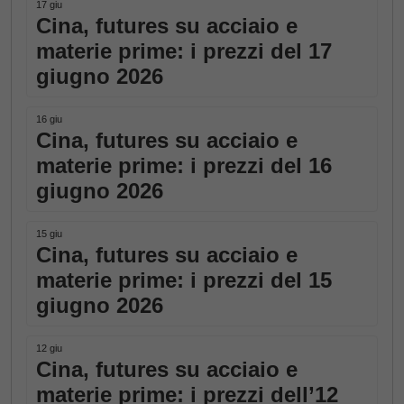
17 giu
Cina, futures su acciaio e
materie prime: i prezzi del 17
giugno 2026
16 giu
Cina, futures su acciaio e
materie prime: i prezzi del 16
giugno 2026
15 giu
Cina, futures su acciaio e
materie prime: i prezzi del 15
giugno 2026
12 giu
Cina, futures su acciaio e
materie prime: i prezzi dell’12