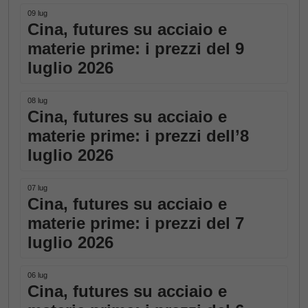
09 lug
Cina, futures su acciaio e
materie prime: i prezzi del 9
luglio 2026
08 lug
Cina, futures su acciaio e
materie prime: i prezzi dell’8
luglio 2026
07 lug
Cina, futures su acciaio e
materie prime: i prezzi del 7
luglio 2026
06 lug
Cina, futures su acciaio e