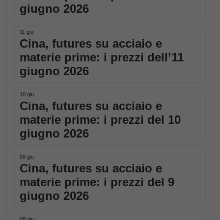
giugno 2026
11 giu
Cina, futures su acciaio e
materie prime: i prezzi dell’11
giugno 2026
10 giu
Cina, futures su acciaio e
materie prime: i prezzi del 10
giugno 2026
09 giu
Cina, futures su acciaio e
materie prime: i prezzi del 9
giugno 2026
08 giu