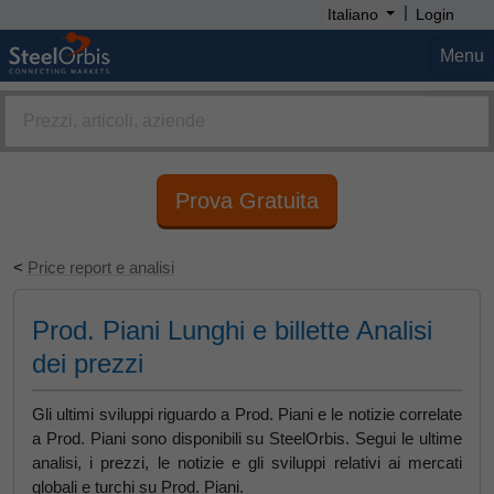
|
Italiano
Login
Menu
Prova Gratuita
<
Price report e analisi
Prod. Piani Lunghi e billette Analisi
dei prezzi
Gli ultimi sviluppi riguardo a Prod. Piani e le notizie correlate
a Prod. Piani sono disponibili su SteelOrbis. Segui le ultime
analisi, i prezzi, le notizie e gli sviluppi relativi ai mercati
globali e turchi su Prod. Piani.