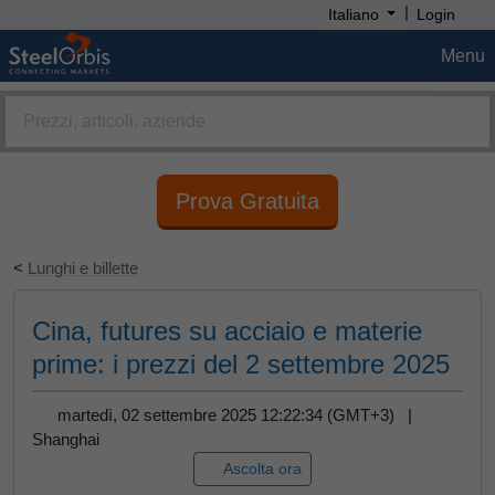
|
Italiano
Login
Menu
Prova Gratuita
<
Lunghi e billette
Cina, futures su acciaio e materie
prime: i prezzi del 2 settembre 2025
martedì, 02 settembre 2025 12:22:34 (GMT+3) |
Shanghai
Ascolta ora