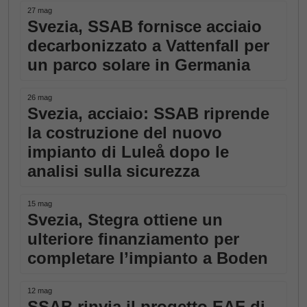
27 mag
Svezia, SSAB fornisce acciaio
decarbonizzato a Vattenfall per
un parco solare in Germania
26 mag
Svezia, acciaio: SSAB riprende
la costruzione del nuovo
impianto di Luleå dopo le
analisi sulla sicurezza
15 mag
Svezia, Stegra ottiene un
ulteriore finanziamento per
completare l’impianto a Boden
12 mag
SSAB rinvia il progetto EAF di