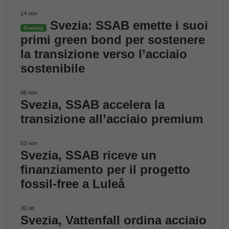
14 nov
Svezia: SSAB emette i suoi
Gratuita
primi green bond per sostenere
la transizione verso l’acciaio
sostenibile
06 nov
Svezia, SSAB accelera la
transizione all’acciaio premium
03 nov
Svezia, SSAB riceve un
finanziamento per il progetto
fossil-free a Luleå
30 ott
Svezia, Vattenfall ordina acciaio