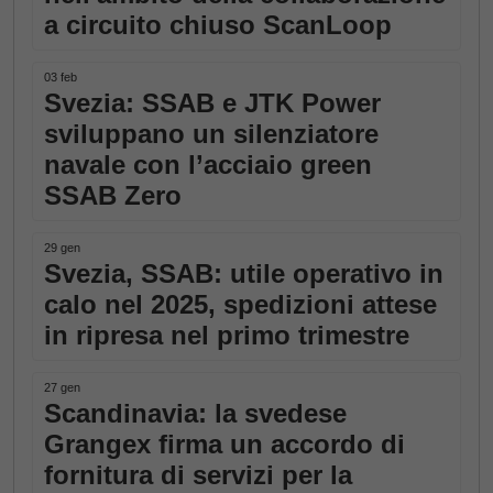
a circuito chiuso ScanLoop
03 feb
Svezia: SSAB e JTK Power
sviluppano un silenziatore
navale con l’acciaio green
SSAB Zero
29 gen
Svezia, SSAB: utile operativo in
calo nel 2025, spedizioni attese
in ripresa nel primo trimestre
27 gen
Scandinavia: la svedese
Grangex firma un accordo di
fornitura di servizi per la