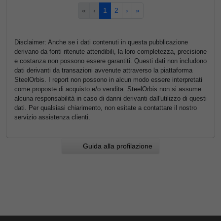
«
‹
1
2
›
»
Disclaimer: Anche se i dati contenuti in questa pubblicazione
derivano da fonti ritenute attendibili, la loro completezza, precisione
e costanza non possono essere garantiti. Questi dati non includono
dati derivanti da transazioni avvenute attraverso la piattaforma
SteelOrbis. I report non possono in alcun modo essere interpretati
come proposte di acquisto e/o vendita. SteelOrbis non si assume
alcuna responsabilità in caso di danni derivanti dall'utilizzo di questi
dati. Per qualsiasi chiarimento, non esitate a contattare il nostro
servizio assistenza clienti.
Guida alla profilazione