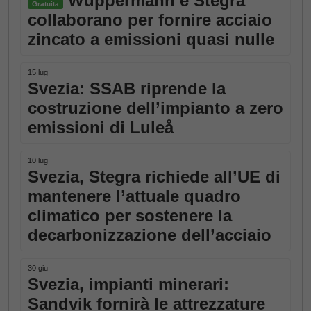
Wuppermann e Stegra
Gratuita
collaborano per fornire acciaio
zincato a emissioni quasi nulle
15 lug
Svezia: SSAB riprende la
costruzione dell’impianto a zero
emissioni di Luleå
10 lug
Svezia, Stegra richiede all’UE di
mantenere l’attuale quadro
climatico per sostenere la
decarbonizzazione dell’acciaio
30 giu
Svezia, impianti minerari:
Sandvik fornirà le attrezzature