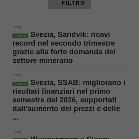
FILTRO
27 lug
Svezia, Sandvik: ricavi
Gratuita
record nel secondo trimestre
grazie alla forte domanda del
settore minerario
22 lug
Svezia, SSAB: migliorano i
Gratuita
risultati finanziari nel primo
semestre del 2026, supportati
dall'aumento dei prezzi e delle
...
22 lug