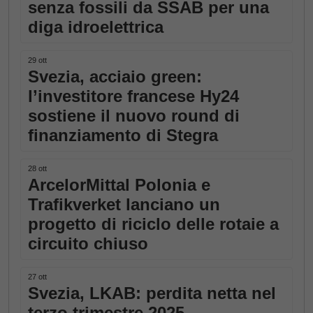
senza fossili da SSAB per una
diga idroelettrica
29 ott
Svezia, acciaio green:
l’investitore francese Hy24
sostiene il nuovo round di
finanziamento di Stegra
28 ott
ArcelorMittal Polonia e
Trafikverket lanciano un
progetto di riciclo delle rotaie a
circuito chiuso
27 ott
Svezia, LKAB: perdita netta nel
terzo trimestre 2025