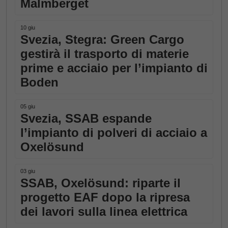
Malmberget
10 giu
Svezia, Stegra: Green Cargo
gestirà il trasporto di materie
prime e acciaio per l’impianto di
Boden
05 giu
Svezia, SSAB espande
l’impianto di polveri di acciaio a
Oxelösund
03 giu
SSAB, Oxelösund: riparte il
progetto EAF dopo la ripresa
dei lavori sulla linea elettrica