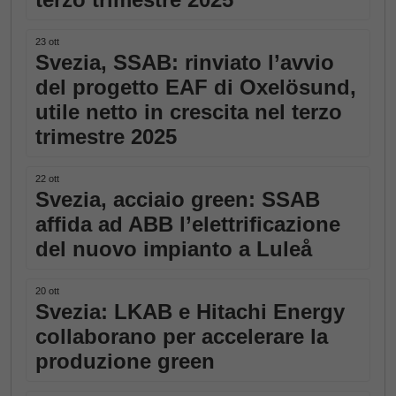
23 ott
Svezia, SSAB: rinviato l’avvio
del progetto EAF di Oxelösund,
utile netto in crescita nel terzo
trimestre 2025
22 ott
Svezia, acciaio green: SSAB
affida ad ABB l’elettrificazione
del nuovo impianto a Luleå
20 ott
Svezia: LKAB e Hitachi Energy
collaborano per accelerare la
produzione green