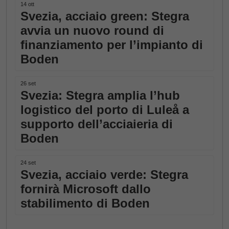
14 ott
Svezia, acciaio green: Stegra
avvia un nuovo round di
finanziamento per l’impianto di
Boden
26 set
Svezia: Stegra amplia l’hub
logistico del porto di Luleå a
supporto dell’acciaieria di
Boden
24 set
Svezia, acciaio verde: Stegra
fornirà Microsoft dallo
stabilimento di Boden