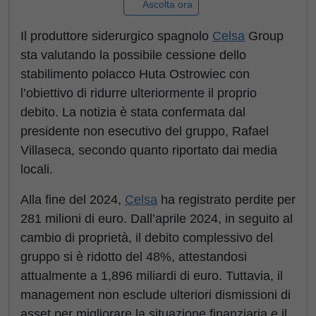
Ascolta ora
Il produttore siderurgico spagnolo
Celsa
Group
sta valutando la possibile cessione dello
stabilimento polacco Huta Ostrowiec con
l’obiettivo di ridurre ulteriormente il proprio
debito. La notizia è stata confermata dal
presidente non esecutivo del gruppo, Rafael
Villaseca, secondo quanto riportato dai media
locali.
Alla fine del 2024,
Celsa
ha registrato perdite per
281 milioni di euro. Dall’aprile 2024, in seguito al
cambio di proprietà, il debito complessivo del
gruppo si è ridotto del 48%, attestandosi
attualmente a 1,896 miliardi di euro. Tuttavia, il
management non esclude ulteriori dismissioni di
asset per migliorare la situazione finanziaria e il