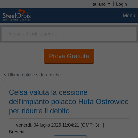
|
Italiano
Login
Menu
Prova Gratuita
<
Ultime notizie siderurgiche
Celsa valuta la cessione
dell’impianto polacco Huta Ostrowiec
per ridurre il debito
venerdì, 04 luglio 2025 11:04:21 (GMT+3) |
Brescia