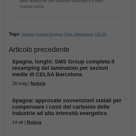
delle dinamiche dell’industria siderurgica e delle
materie prime.
Tags:
Spagna
Unione Europea
Prod. Siderurgica
CELSA
Articolo precedente
Spagna, lunghi: SMS Group completa il
revamping del laminatoio per sezioni
medie di CELSA Barcelona
28 mag |
Notizie
Spagna: approvate sovvenzioni statali per
compensare i costi del carbonio delle
industrie ad alta intensità energetica
14 ott |
Notizie