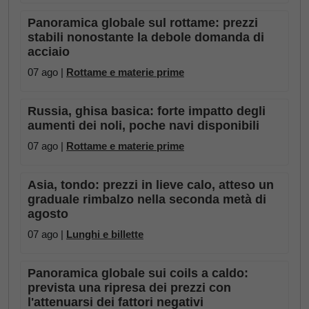
Panoramica globale sul rottame: prezzi
stabili nonostante la debole domanda di
acciaio
07 ago |
Rottame e materie prime
Russia, ghisa basica: forte impatto degli
aumenti dei noli, poche navi disponibili
07 ago |
Rottame e materie prime
Asia, tondo: prezzi in lieve calo, atteso un
graduale rimbalzo nella seconda metà di
agosto
07 ago |
Lunghi e billette
Panoramica globale sui coils a caldo:
prevista una ripresa dei prezzi con
l'attenuarsi dei fattori negativi