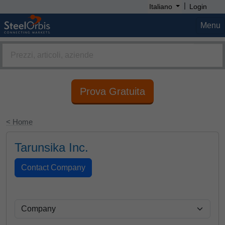
|
Italiano
Login
Menu
Prova Gratuita
< Home
Tarunsika Inc.