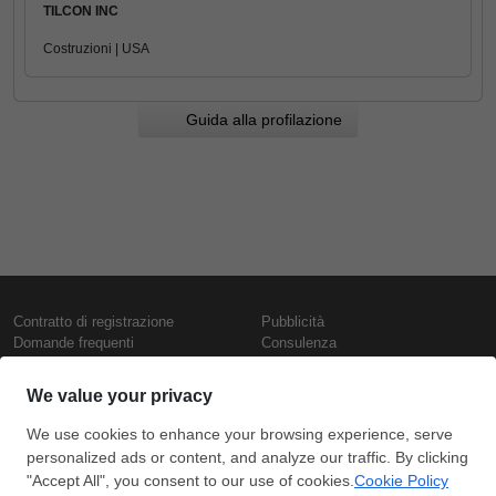
TILCON INC
Costruzioni | USA
Guida alla profilazione
Contratto di registrazione
Pubblicità
Domande frequenti
Consulenza
Informativa sull'uso dei cookie
Rapporti e pubblicazioni
Presentazione
Contattaci
Termini di utilizzo
Politica di riservatezza