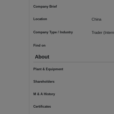
Company Brief
Location
China
Company Type / Industry
Trader (Intern
Find on
About
Plant & Equipment
Shareholders
M & A History
Certificates