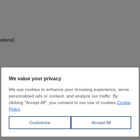
ational)