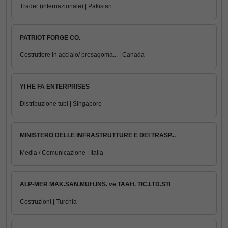
Trader (internazionale) | Pakistan
PATRIOT FORGE CO.
Costruttore in acciaio/ presagoma... | Canada
YI HE FA ENTERPRISES
Distribuzione tubi | Singapore
MINISTERO DELLE INFRASTRUTTURE E DEI TRASP...
Media / Comunicazione | Italia
ALP-MER MAK.SAN.MUH.INS. ve TAAH. TIC.LTD.STI
Costruzioni | Turchia