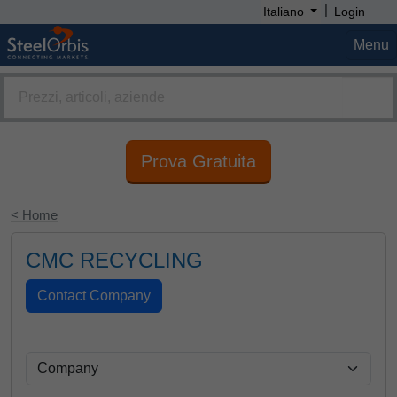
|
Italiano
Login
Menu
Prova Gratuita
< Home
CMC RECYCLING