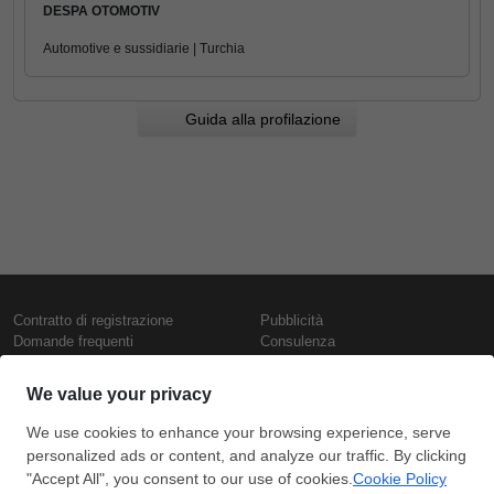
DESPA OTOMOTIV
Automotive e sussidiarie | Turchia
Guida alla profilazione
Contratto di registrazione
Pubblicità
Domande frequenti
Consulenza
Informativa sull'uso dei cookie
Rapporti e pubblicazioni
Presentazione
Contattaci
Termini di utilizzo
Politica di riservatezza