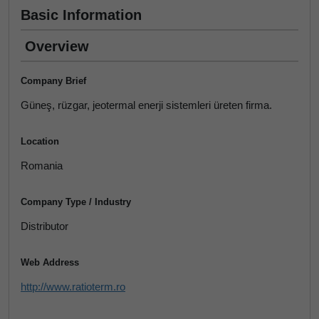
Basic Information
Overview
Company Brief
Güneş, rüzgar, jeotermal enerji sistemleri üreten firma.
Location
Romania
Company Type / Industry
Distributor
Web Address
http://www.ratioterm.ro