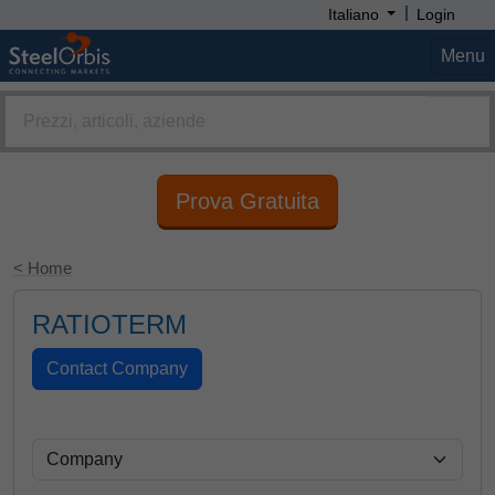
|
Italiano
Login
Menu
Prova Gratuita
< Home
RATIOTERM