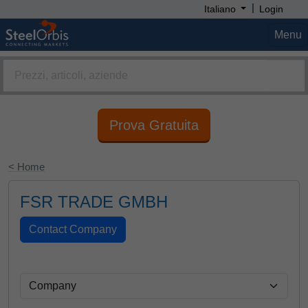
|
Italiano
Login
Menu
Prova Gratuita
< Home
FSR TRADE GMBH