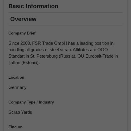
Basic Information
Overview
Company Brief
Since 2003, FSR Trade GmbH has a leading position in
handling all grades of steel scrap. Affiliates are OOO
Standart in St. Petersburg (Russia), OÜ Eurobalt-Trade in
Tallinn (Estonia).
Location
Germany
Company Type / Industry
Scrap Yards
Find on