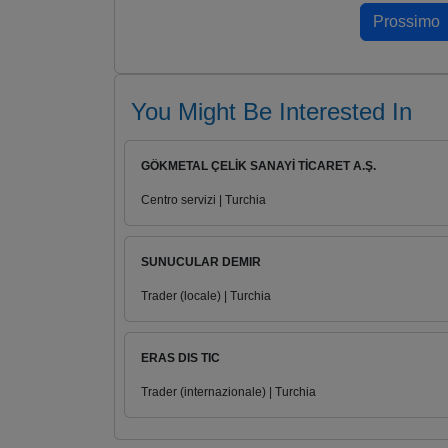
You Might Be Interested In
GÖKMETAL ÇELİK SANAYİ TİCARET A.Ş.
Centro servizi | Turchia
SUNUCULAR DEMIR
Trader (locale) | Turchia
ERAS DIS TIC
Trader (internazionale) | Turchia