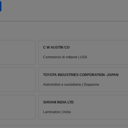
C W AUSTIN CO
Commercio di rottame | USA
TOYOTA INDUSTRIES CORPORATION -JAPAN
Automotive e sussidiarie | Giappone
SHIVAM INDIA LTD
Laminatoio | India