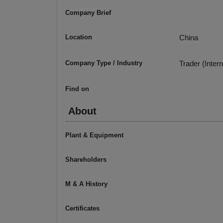
Company Brief
Location
China
Company Type / Industry
Trader (Intern
Find on
About
Plant & Equipment
Shareholders
M & A History
Certificates