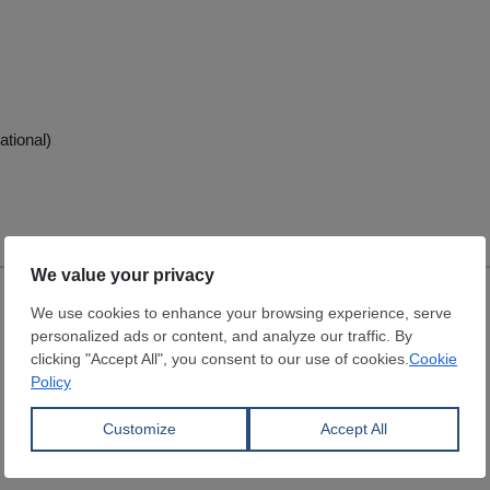
ational)