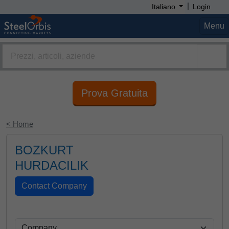
|
Italiano
Login
Menu
Prova Gratuita
< Home
BOZKURT
HURDACILIK