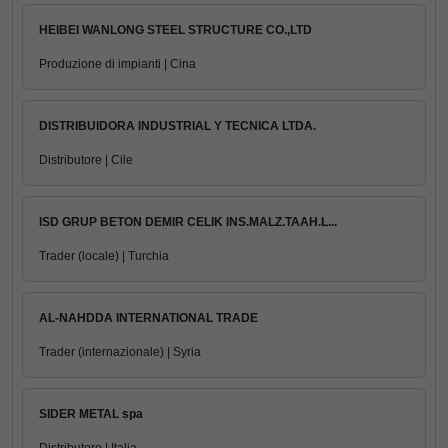
HEIBEI WANLONG STEEL STRUCTURE CO.,LTD
Produzione di impianti | Cina
DISTRIBUIDORA INDUSTRIAL Y TECNICA LTDA.
Distributore | Cile
ISD GRUP BETON DEMIR CELIK INS.MALZ.TAAH.L...
Trader (locale) | Turchia
AL-NAHDDA INTERNATIONAL TRADE
Trader (internazionale) | Syria
SIDER METAL spa