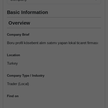
Basic Information
Overview
Company Brief
Boru profil kösebent alım satımı yapan lokal ticaret firması
Location
Turkey
Company Type / Industry
Trader (Local)
Find on