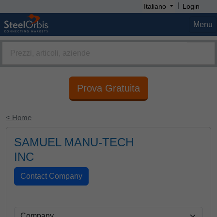
|
Italiano
Login
Menu
Prova Gratuita
< Home
SAMUEL MANU-TECH
INC