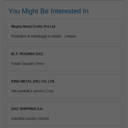
You Might Be Interested In
Megha Metal Crafts Pvt Ltd
Produttori di imballaggi in metall... | Nepal
M. F. TRADING SAC
Trader (locale) | Peru
KING METAL (HK) CO, LTD.
Altri prodotti e servizi | Cina
GAC SHIPPING S.A.
Industria navale | Grecia