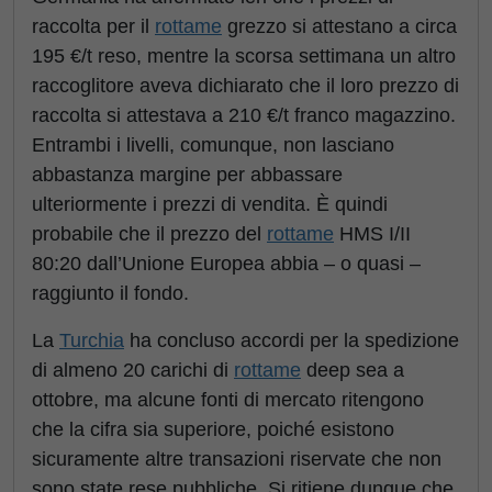
raccolta per il
rottame
grezzo si attestano a circa
195 €/t reso, mentre la scorsa settimana un altro
raccoglitore aveva dichiarato che il loro prezzo di
raccolta si attestava a 210 €/t franco magazzino.
Entrambi i livelli, comunque, non lasciano
abbastanza margine per abbassare
ulteriormente i prezzi di vendita. È quindi
probabile che il prezzo del
rottame
HMS I/II
80:20 dall’Unione Europea abbia – o quasi –
raggiunto il fondo.
La
Turchia
ha concluso accordi per la spedizione
di almeno 20 carichi di
rottame
deep sea a
ottobre, ma alcune fonti di mercato ritengono
che la cifra sia superiore, poiché esistono
sicuramente altre transazioni riservate che non
sono state rese pubbliche. Si ritiene dunque che