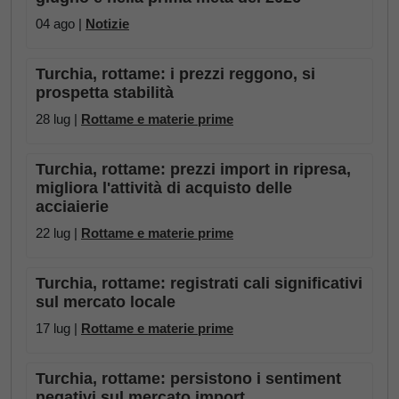
04 ago |
Notizie
Turchia, rottame: i prezzi reggono, si
prospetta stabilità
28 lug |
Rottame e materie prime
Turchia, rottame: prezzi import in ripresa,
migliora l'attività di acquisto delle
acciaierie
22 lug |
Rottame e materie prime
Turchia, rottame: registrati cali significativi
sul mercato locale
17 lug |
Rottame e materie prime
Turchia, rottame: persistono i sentiment
negativi sul mercato import