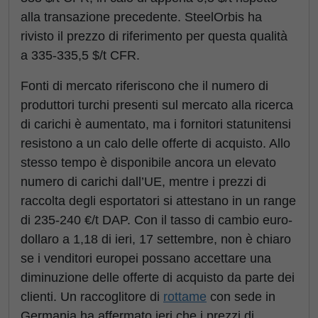
alla transazione precedente. SteelOrbis ha
rivisto il prezzo di riferimento per questa qualità
a 335-335,5 $/t CFR.
Fonti di mercato riferiscono che il numero di
produttori turchi presenti sul mercato alla ricerca
di carichi è aumentato, ma i fornitori statunitensi
resistono a un calo delle offerte di acquisto. Allo
stesso tempo è disponibile ancora un elevato
numero di carichi dall’UE, mentre i prezzi di
raccolta degli esportatori si attestano in un range
di 235-240 €/t DAP. Con il tasso di cambio euro-
dollaro a 1,18 di ieri, 17 settembre, non è chiaro
se i venditori europei possano accettare una
diminuzione delle offerte di acquisto da parte dei
clienti. Un raccoglitore di
rottame
con sede in
Germania ha affermato ieri che i prezzi di