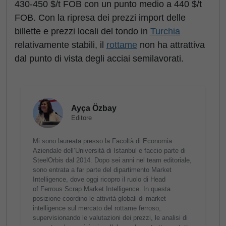
430-450 $/t FOB con un punto medio a 440 $/t
FOB. Con la ripresa dei prezzi import delle
billette e prezzi locali del tondo in
Turchia
relativamente stabili, il
rottame
non ha attrattiva
dal punto di vista degli acciai semilavorati.
Ayça Özbay
Editore
Mi sono laureata presso la Facoltà di Economia
Aziendale dell’Università di Istanbul e faccio parte di
SteelOrbis dal 2014. Dopo sei anni nel team editoriale,
sono entrata a far parte del dipartimento Market
Intelligence, dove oggi ricopro il ruolo di Head
of Ferrous Scrap Market Intelligence. In questa
posizione coordino le attività globali di market
intelligence sul mercato del rottame ferroso,
supervisionando le valutazioni dei prezzi, le analisi di