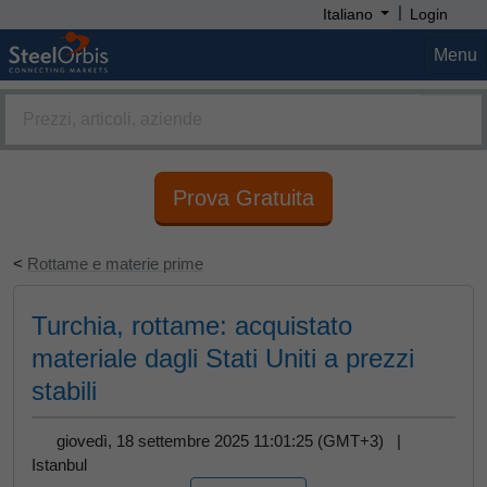
|
Italiano
Login
Menu
Prova Gratuita
<
Rottame e materie prime
Turchia, rottame: acquistato
materiale dagli Stati Uniti a prezzi
stabili
giovedì, 18 settembre 2025 11:01:25 (GMT+3) |
Istanbul