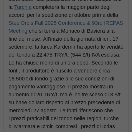
la
Turchia
completerà la maggior parte degli
accordi per la spedizione di ottobre prima della
SteelOrbis Fall 2025 Conference & 93rd IREPAS
Meeting
che si terrà a Monaco di Baviera alla
fine del mese. All’inizio della giornata di ieri, 17
settembre, la turca Kardemir ha aperto le vendite
del tondo a 22.475 TRY/t, (544 $/t) IVA esclusa.
Le ha chiuse meno di un’ora dopo. Secondo le
fonti, il produttore è riuscito a vendere circa
16.500 t di tondo grazie alle sue condizioni di
pagamento vantaggiose. Il prezzo mostra un
aumento di 20 TRY/t, ma è inoltre sceso di 3 $/t
su base dollaro rispetto al prezzo precedente di
mercoledì 27 agosto. Le fonti riferiscono che
i prezzi praticabili del tondo nelle regioni turche
di Marmara e Izmir, compresi i prezzi di Icdas