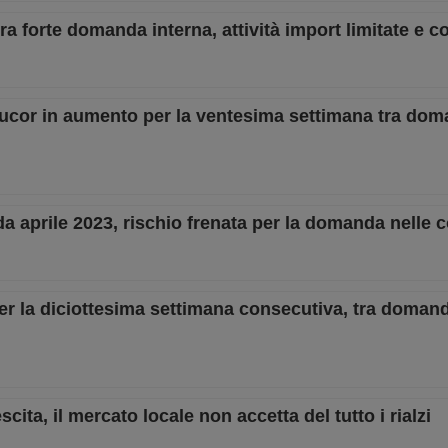
a forte domanda interna, attività import limitate e co
i Nucor in aumento per la ventesima settimana tra dom
 da aprile 2023, rischio frenata per la domanda nelle 
per la diciottesima settimana consecutiva, tra domand
escita, il mercato locale non accetta del tutto i rialzi