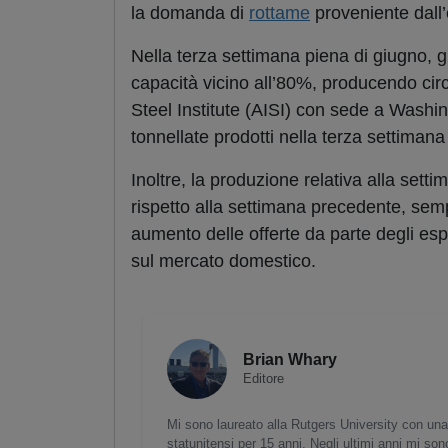
la domanda di
rottame
proveniente dall’
Nella terza settimana piena di giugno, gl
capacità vicino all’80%, producendo circa
Steel Institute (AISI) con sede a Washing
tonnellate prodotti nella terza settimana
Inoltre, la produzione relativa alla set
rispetto alla settimana precedente, sem
aumento delle offerte da parte degli esp
sul mercato domestico.
Brian Whary
Editore
Mi sono laureato alla Rutgers University con una
statunitensi per 15 anni. Negli ultimi anni mi son