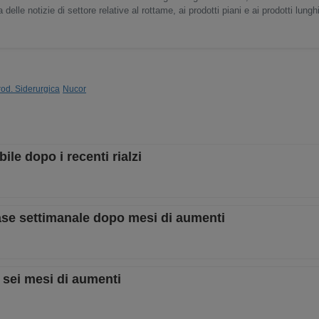
delle notizie di settore relative al rottame, ai prodotti piani e ai prodotti lunghi
rod. Siderurgica
Nucor
ile dopo i recenti rialzi
base settimanale dopo mesi di aumenti
 sei mesi di aumenti