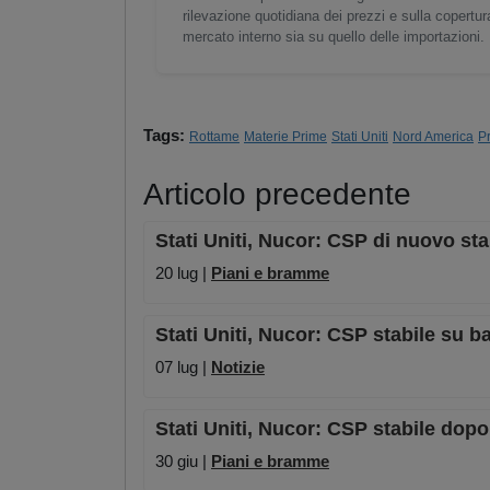
rilevazione quotidiana dei prezzi e sulla copertura 
mercato interno sia su quello delle importazioni.
Tags:
Rottame
Materie Prime
Stati Uniti
Nord America
P
Articolo precedente
Stati Uniti, Nucor: CSP di nuovo stab
20 lug |
Piani e bramme
Stati Uniti, Nucor: CSP stabile su 
07 lug |
Notizie
Stati Uniti, Nucor: CSP stabile dopo
30 giu |
Piani e bramme