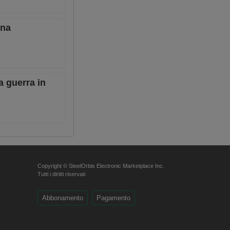
ana
a guerra in
Copyright © SteelOrbis Electronic Marketplace Inc.
Tutti i diritti riservati
Abbonamento
Pagamento