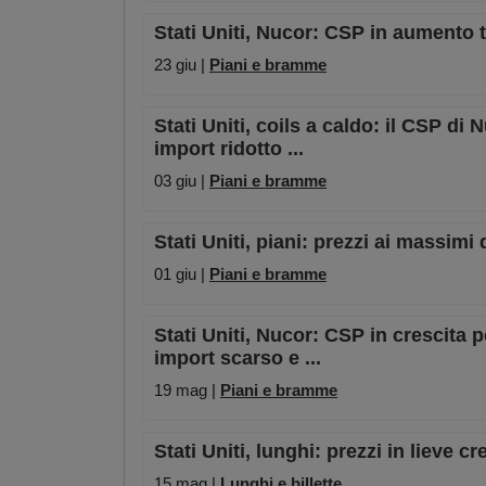
Stati Uniti, Nucor: CSP in aumento tr
23 giu |
Piani e bramme
Stati Uniti, coils a caldo: il CSP d
import ridotto ...
03 giu |
Piani e bramme
Stati Uniti, piani: prezzi ai massimi
01 giu |
Piani e bramme
Stati Uniti, Nucor: CSP in crescita 
import scarso e ...
19 mag |
Piani e bramme
Stati Uniti, lunghi: prezzi in lieve cr
15 mag |
Lunghi e billette