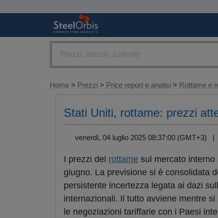
Home
>
Prezzi
>
Price report e analisi
>
Rottame e m
Stati Uniti, rottame: prezzi att
venerdì, 04 luglio 2025 08:37:00 (GMT+3) 
I prezzi del
rottame
sul mercato interno s
giugno. La previsione si è consolidata d
persistente incertezza legata ai dazi su
internazionali. Il tutto avviene mentre si
le negoziazioni tariffarie con i Paesi inte