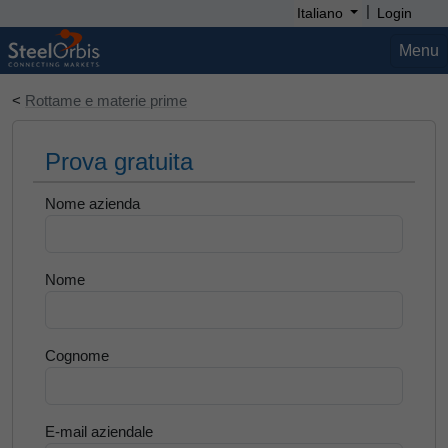
|
Italiano
Login
Menu
<
Rottame e materie prime
Prova gratuita
Nome azienda
Nome
Cognome
E-mail aziendale