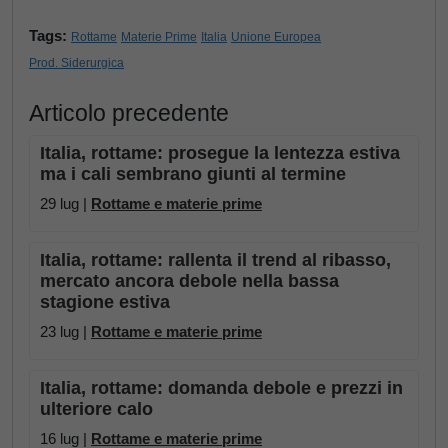
Tags:
Rottame
Materie Prime
Italia
Unione Europea
Prod. Siderurgica
Articolo precedente
Italia, rottame: prosegue la lentezza estiva
ma i cali sembrano giunti al termine
29 lug |
Rottame e materie prime
Italia, rottame: rallenta il trend al ribasso,
mercato ancora debole nella bassa
stagione estiva
23 lug |
Rottame e materie prime
Italia, rottame: domanda debole e prezzi in
ulteriore calo
16 lug |
Rottame e materie prime