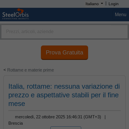
|
Italiano
Login
Menu
Prova Gratuita
<
Rottame e materie prime
Italia, rottame: nessuna variazione di
prezzo e aspettative stabili per il fine
mese
mercoledì, 22 ottobre 2025 16:46:31 (GMT+3) |
Brescia