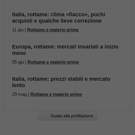
Italia, rottame: clima «fiacco», pochi
acquisti e qualche lieve correzione
11 giu |
Rottame e materie prime
Europa, rottame: mercati invariati a inizio
mese
05 giu |
Rottame e materie prime
Italia, rottame: prezzi stabili e mercato
lento
29 mag |
Rottame e materie prime
Guida alla profilazione