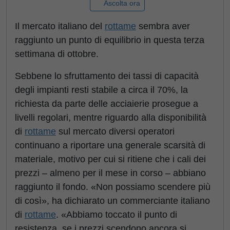
Ascolta ora
Il mercato italiano del
rottame
sembra aver
raggiunto un punto di equilibrio in questa terza
settimana di ottobre.
Sebbene lo sfruttamento dei tassi di capacità
degli impianti resti stabile a circa il 70%, la
richiesta da parte delle acciaierie prosegue a
livelli regolari, mentre riguardo alla disponibilità
di
rottame
sul mercato diversi operatori
continuano a riportare una generale scarsità di
materiale, motivo per cui si ritiene che i cali dei
prezzi – almeno per il mese in corso – abbiano
raggiunto il fondo. «Non possiamo scendere più
di così», ha dichiarato un commerciante italiano
di
rottame
. «Abbiamo toccato il punto di
resistenza, se i prezzi scendono ancora si