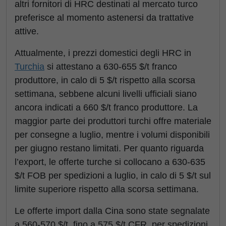
altri fornitori di HRC destinati al mercato turco
preferisce al momento astenersi da trattative
attive.
Attualmente, i prezzi domestici degli HRC in
Turchia
si attestano a 630-655 $/t franco
produttore, in calo di 5 $/t rispetto alla scorsa
settimana, sebbene alcuni livelli ufficiali siano
ancora indicati a 660 $/t franco produttore. La
maggior parte dei produttori turchi offre materiale
per consegne a luglio, mentre i volumi disponibili
per giugno restano limitati. Per quanto riguarda
l’export, le offerte turche si collocano a 630-635
$/t FOB per spedizioni a luglio, in calo di 5 $/t sul
limite superiore rispetto alla scorsa settimana.
Le offerte import dalla Cina sono state segnalate
a 560-570 $/t, fino a 575 $/t CFR, per spedizioni