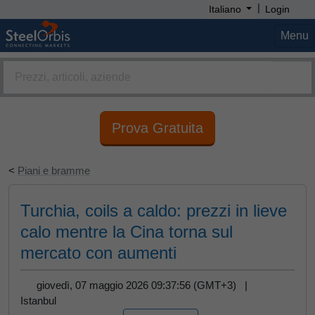
|
Italiano
Login
Menu
Prova Gratuita
<
Piani e bramme
Turchia, coils a caldo: prezzi in lieve
calo mentre la Cina torna sul
mercato con aumenti
giovedì, 07 maggio 2026 09:37:56 (GMT+3) |
Istanbul