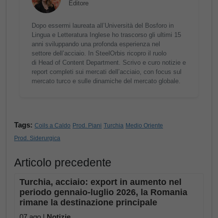
Editore
Dopo essermi laureata all’Università del Bosforo in
Lingua e Letteratura Inglese ho trascorso gli ultimi 15
anni sviluppando una profonda esperienza nel
settore dell’acciaio. In SteelOrbis ricopro il ruolo
di Head of Content Department. Scrivo e curo notizie e
report completi sui mercati dell’acciaio, con focus sul
mercato turco e sulle dinamiche del mercato globale.
Tags:
Coils a Caldo
Prod. Piani
Turchia
Medio Oriente
Prod. Siderurgica
Articolo precedente
Turchia, acciaio: export in aumento nel
periodo gennaio-luglio 2026, la Romania
rimane la destinazione principale
07 ago |
Notizie