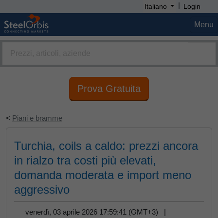
|
Italiano
Login
Menu
Prova Gratuita
<
Piani e bramme
Turchia, coils a caldo: prezzi ancora
in rialzo tra costi più elevati,
domanda moderata e import meno
aggressivo
venerdì, 03 aprile 2026 17:59:41 (GMT+3) |