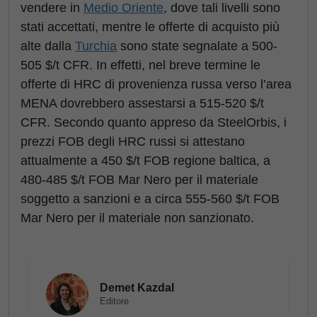
vendere in
Medio Oriente
, dove tali livelli sono
stati accettati, mentre le offerte di acquisto più
alte dalla
Turchia
sono state segnalate a 500-
505 $/t CFR. In effetti, nel breve termine le
offerte di HRC di provenienza russa verso l’area
MENA dovrebbero assestarsi a 515-520 $/t
CFR. Secondo quanto appreso da SteelOrbis, i
prezzi FOB degli HRC russi si attestano
attualmente a 450 $/t FOB regione baltica, a
480-485 $/t FOB Mar Nero per il materiale
soggetto a sanzioni e a circa 555-560 $/t FOB
Mar Nero per il materiale non sanzionato.
Demet Kazdal
Editore