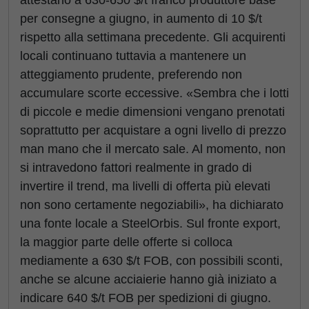
attestano a 630-650 $/t franco produttore base
per consegne a giugno, in aumento di 10 $/t
rispetto alla settimana precedente. Gli acquirenti
locali continuano tuttavia a mantenere un
atteggiamento prudente, preferendo non
accumulare scorte eccessive. «Sembra che i lotti
di piccole e medie dimensioni vengano prenotati
soprattutto per acquistare a ogni livello di prezzo
man mano che il mercato sale. Al momento, non
si intravedono fattori realmente in grado di
invertire il trend, ma livelli di offerta più elevati
non sono certamente negoziabili», ha dichiarato
una fonte locale a SteelOrbis. Sul fronte export,
la maggior parte delle offerte si colloca
mediamente a 630 $/t FOB, con possibili sconti,
anche se alcune acciaierie hanno già iniziato a
indicare 640 $/t FOB per spedizioni di giugno.