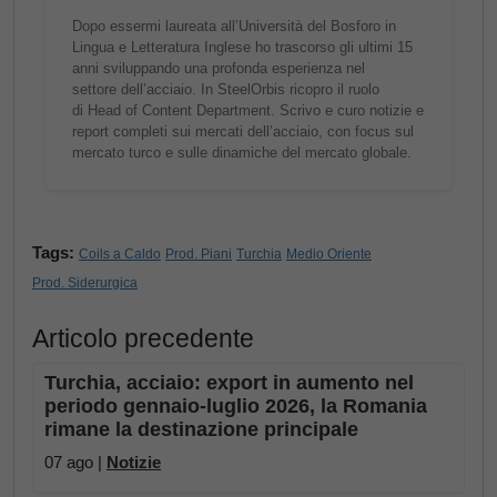
Dopo essermi laureata all’Università del Bosforo in
Lingua e Letteratura Inglese ho trascorso gli ultimi 15
anni sviluppando una profonda esperienza nel
settore dell’acciaio. In SteelOrbis ricopro il ruolo
di Head of Content Department. Scrivo e curo notizie e
report completi sui mercati dell’acciaio, con focus sul
mercato turco e sulle dinamiche del mercato globale.
Tags:
Coils a Caldo
Prod. Piani
Turchia
Medio Oriente
Prod. Siderurgica
Articolo precedente
Turchia, acciaio: export in aumento nel
periodo gennaio-luglio 2026, la Romania
rimane la destinazione principale
07 ago |
Notizie