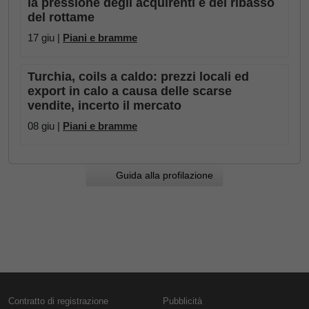
la pressione degli acquirenti e del ribasso
del rottame
17 giu |
Piani e bramme
Turchia, coils a caldo: prezzi locali ed
export in calo a causa delle scarse
vendite, incerto il mercato
08 giu |
Piani e bramme
Guida alla profilazione
Contratto di registrazione
Pubblicità