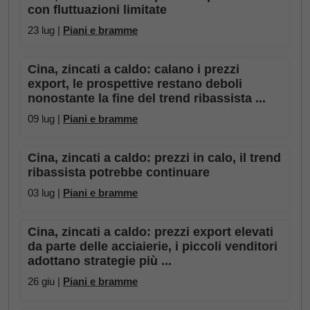
con fluttuazioni limitate
23 lug |
Piani e bramme
Cina, zincati a caldo: calano i prezzi
export, le prospettive restano deboli
nonostante la fine del trend ribassista ...
09 lug |
Piani e bramme
Cina, zincati a caldo: prezzi in calo, il trend
ribassista potrebbe continuare
03 lug |
Piani e bramme
Cina, zincati a caldo: prezzi export elevati
da parte delle acciaierie, i piccoli venditori
adottano strategie più ...
26 giu |
Piani e bramme