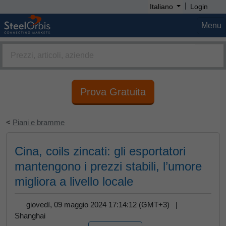
|
Italiano
Login
Menu
Prova Gratuita
<
Piani e bramme
Cina, coils zincati: gli esportatori
mantengono i prezzi stabili, l’umore
migliora a livello locale
giovedì, 09 maggio 2024 17:14:12 (GMT+3) |
Shanghai