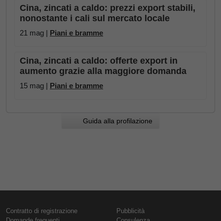
Cina, zincati a caldo: prezzi export stabili,
nonostante i cali sul mercato locale
21 mag |
Piani e bramme
Cina, zincati a caldo: offerte export in
aumento grazie alla maggiore domanda
15 mag |
Piani e bramme
Guida alla profilazione
Contratto di registrazione
Pubblicità
Domande frequenti
Consulenza