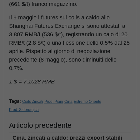
(661 $/t) franco magazzino.
Il 9 maggio i futures sui coils a caldo allo
Shanghai Futures Exchange si sono attestati a
3.807 RMB/t (536 $/t), registrando un calo di 20
RMB/t (2,8 $/t) o una flessione dello 0,5% dal 25
aprile. Rispetto al giorno di negoziazione
precedente (8 maggio), sono diminuiti dello
0,7%.
1 $ = 7,1028 RMB
Tags:
Coils Zincati
Prod. Piani
Cina
Estremo Oriente
Prod. Siderurgica
Articolo precedente
Cina, zincati a caldo: prezzi export stabili