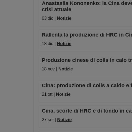
Anastasiia Kononenko: la Cina deve
crisi attuale
03 dic |
Notizie
Rallenta la produzione di HRC in Ci
18 dic |
Notizie
Produzione cinese di coils in calo t
18 nov |
Notizie
Cina: produzione di coils a caldo e
21 ott |
Notizie
Cina, scorte di HRC e di tondo in c
27 set |
Notizie