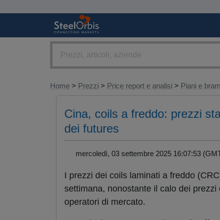
Home
>
Prezzi
>
Price report e analisi
>
Piani e br
Cina, coils a freddo: prezzi sta
dei futures
mercoledì, 03 settembre 2025 16:07:53 (
I prezzi dei coils laminati a freddo (CRC
settimana, nonostante il calo dei prezzi 
operatori di mercato.