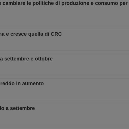
 cambiare le politiche di produzione e consumo per a
na e cresce quella di CRC
ra settembre e ottobre
 freddo in aumento
alo a settembre