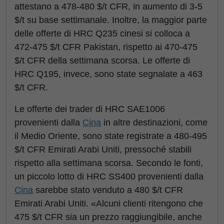
attestano a 478-480 $/t CFR, in aumento di 3-5
$/t su base settimanale. Inoltre, la maggior parte
delle offerte di HRC Q235 cinesi si colloca a
472-475 $/t CFR Pakistan, rispetto ai 470-475
$/t CFR della settimana scorsa. Le offerte di
HRC Q195, invece, sono state segnalate a 463
$/t CFR.
Le offerte dei trader di HRC SAE1006
provenienti dalla
Cina
in altre destinazioni, come
il Medio Oriente, sono state registrate a 480-495
$/t CFR Emirati Arabi Uniti, pressoché stabili
rispetto alla settimana scorsa. Secondo le fonti,
un piccolo lotto di HRC SS400 provenienti dalla
Cina
sarebbe stato venduto a 480 $/t CFR
Emirati Arabi Uniti. «Alcuni clienti ritengono che
475 $/t CFR sia un prezzo raggiungibile, anche