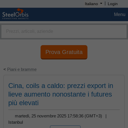
|
Italiano
Login
Menu
Prova Gratuita
<
Piani e bramme
Cina, coils a caldo: prezzi export in
lieve aumento nonostante i futures
più elevati
martedì, 25 novembre 2025 17:58:36 (GMT+3) |
Istanbul