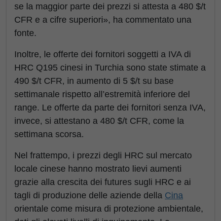
se la maggior parte dei prezzi si attesta a 480 $/t
CFR e a cifre superiori», ha commentato una
fonte.
Inoltre, le offerte dei fornitori soggetti a IVA di
HRC Q195 cinesi in Turchia sono state stimate a
490 $/t CFR, in aumento di 5 $/t su base
settimanale rispetto all’estremità inferiore del
range. Le offerte da parte dei fornitori senza IVA,
invece, si attestano a 480 $/t CFR, come la
settimana scorsa.
Nel frattempo, i prezzi degli HRC sul mercato
locale cinese hanno mostrato lievi aumenti
grazie alla crescita dei futures sugli HRC e ai
tagli di produzione delle aziende della
Cina
orientale come misura di protezione ambientale,