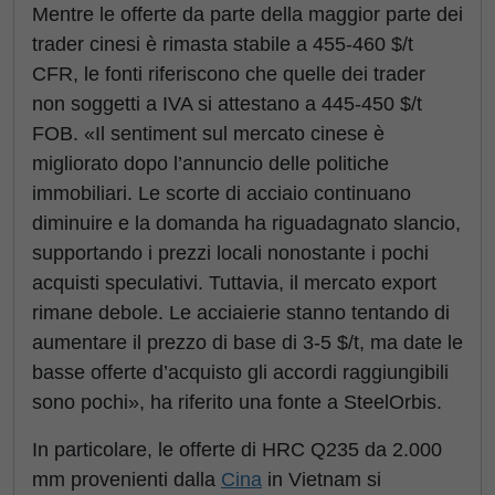
Mentre le offerte da parte della maggior parte dei
trader cinesi è rimasta stabile a 455-460 $/t
CFR, le fonti riferiscono che quelle dei trader
non soggetti a IVA si attestano a 445-450 $/t
FOB. «Il sentiment sul mercato cinese è
migliorato dopo l’annuncio delle politiche
immobiliari. Le scorte di acciaio continuano
diminuire e la domanda ha riguadagnato slancio,
supportando i prezzi locali nonostante i pochi
acquisti speculativi. Tuttavia, il mercato export
rimane debole. Le acciaierie stanno tentando di
aumentare il prezzo di base di 3-5 $/t, ma date le
basse offerte d’acquisto gli accordi raggiungibili
sono pochi», ha riferito una fonte a SteelOrbis.
In particolare, le offerte di HRC Q235 da 2.000
mm provenienti dalla
Cina
in Vietnam si