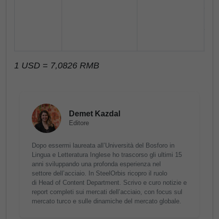
Le
Me
1 USD = 7,0826 RMB
Demet Kazdal
Editore
Dopo essermi laureata all’Università del Bosforo in
Lingua e Letteratura Inglese ho trascorso gli ultimi 15
anni sviluppando una profonda esperienza nel
settore dell’acciaio. In SteelOrbis ricopro il ruolo
di Head of Content Department. Scrivo e curo notizie e
report completi sui mercati dell’acciaio, con focus sul
mercato turco e sulle dinamiche del mercato globale.