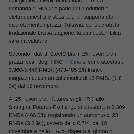
dati gli elevati livelli di inquinamento. La
domanda di HRC da parte dei produttori di
elettrodomestici è stata buona, supportando
discretamente i prezzi. Tuttavia, considerata la
tradizionale bassa stagione, la sua sostenibilità
sarà da valutare.
Secondo i dati di SteelOrbis, il 25 novembre i
prezzi locali degli HRC in
Cina
si sono attestati a
3.360-3.440 RMB/t (473-485 $/t) franco
magazzino, con un calo medio di 13 RMB/t (1,8
$/t) dal 18 novembre.
Al 25 novembre, i futures sugli HRC allo
Shanghai Futures Exchange si attestano a 3.309
RMB/t (466 $/t), registrando un aumento di 23
RMB/t (3,2 $/t), ovvero dello 0,7%, dal 18
novembre e dello 0,64% rispetto al giorno di