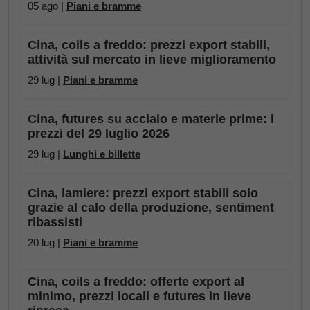
05 ago |
Piani e bramme
Cina, coils a freddo: prezzi export stabili,
attività sul mercato in lieve miglioramento
29 lug |
Piani e bramme
Cina, futures su acciaio e materie prime: i
prezzi del 29 luglio 2026
29 lug |
Lunghi e billette
Cina, lamiere: prezzi export stabili solo
grazie al calo della produzione, sentiment
ribassisti
20 lug |
Piani e bramme
Cina, coils a freddo: offerte export al
minimo, prezzi locali e futures in lieve