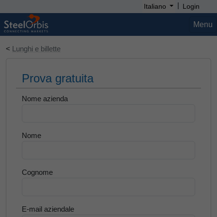
|
Italiano
Login
Menu
<
Lunghi e billette
Prova gratuita
Nome azienda
Nome
Cognome
E-mail aziendale