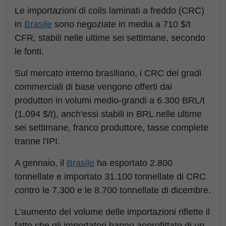
Le importazioni di coils laminati a freddo (CRC)
in
Brasile
sono negoziate in media a 710 $/t
CFR, stabili nelle ultime sei settimane, secondo
le fonti.
Sul mercato interno brasiliano, i CRC dei gradi
commerciali di base vengono offerti dai
produttori in volumi medio-grandi a 6.300 BRL/t
(1.094 $/t), anch'essi stabili in BRL nelle ultime
sei settimane, franco produttore, tasse complete
tranne l'IPI.
A gennaio, il
Brasile
ha esportato 2.800
tonnellate e importato 31.100 tonnellate di CRC
contro le 7.300 e le 8.700 tonnellate di dicembre.
L'aumento del volume delle importazioni riflette il
fatto che gli importatori hanno approfittato di un