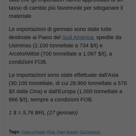
tasso di cambio più favorevole per sdoganare il
materiale.
Le esportazioni di gennaio sono state tutte
destinate ai Paesi del
Sud America
, spedite da
Usiminas (2.100 tonnellate a 734 $/t) e
ArcelorMittal (700 tonnellate a 1.097 $/t), a
condizioni FOB.
Le importazioni sono state effettuate dall'Asia
(30.100 tonnellate, di cui 28.900 tonnellate a 578
$/t dalla Cina) e dall'Europa (1.000 tonnellate a
866 $/t), sempre a condizioni FOB.
1 $ = 5,76 BRL (27 gennaio)
Tags:
Coils a Freddo
Prod. Piani
Brasile
Sud America