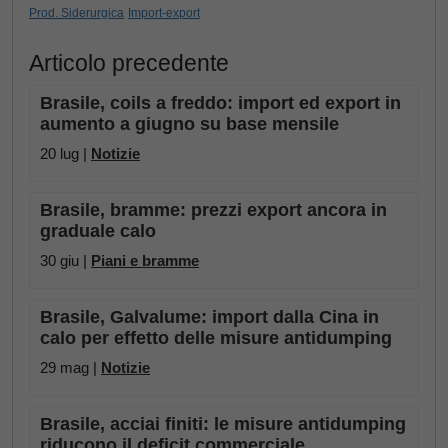
Prod. Siderurgica
Import-export
Articolo precedente
Brasile, coils a freddo: import ed export in
aumento a giugno su base mensile
20 lug |
Notizie
Brasile, bramme: prezzi export ancora in
graduale calo
30 giu |
Piani e bramme
Brasile, Galvalume: import dalla Cina in
calo per effetto delle misure antidumping
29 mag |
Notizie
Brasile, acciai finiti: le misure antidumping
riducono il deficit commerciale