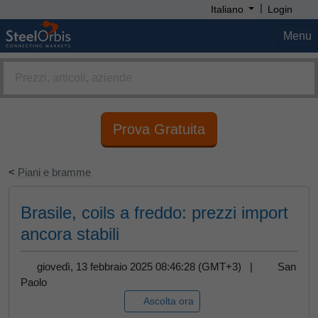
|
Italiano
Login
Menu
Prova Gratuita
<
Piani e bramme
Brasile, coils a freddo: prezzi import
ancora stabili
giovedì, 13 febbraio 2025 08:46:28 (GMT+3) |
San
Paolo
Ascolta ora