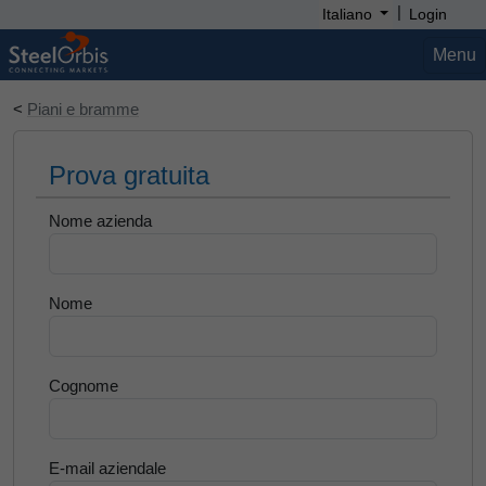
|
Italiano
Login
Menu
<
Piani e bramme
Prova gratuita
Nome azienda
Nome
Cognome
E-mail aziendale