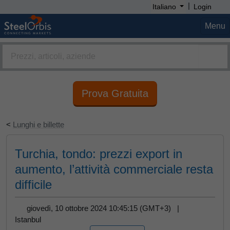
|
Italiano
Login
Menu
Prova Gratuita
<
Lunghi e billette
Turchia, tondo: prezzi export in
aumento, l’attività commerciale resta
difficile
giovedì, 10 ottobre 2024 10:45:15 (GMT+3) |
Istanbul