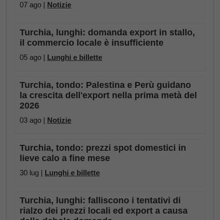
07 ago |
Notizie
Turchia, lunghi: domanda export in stallo,
il commercio locale è insufficiente
05 ago |
Lunghi e billette
Turchia, tondo: Palestina e Perù guidano
la crescita dell'export nella prima metà del
2026
03 ago |
Notizie
Turchia, tondo: prezzi spot domestici in
lieve calo a fine mese
30 lug |
Lunghi e billette
Turchia, lunghi: falliscono i tentativi di
rialzo dei prezzi locali ed export a causa