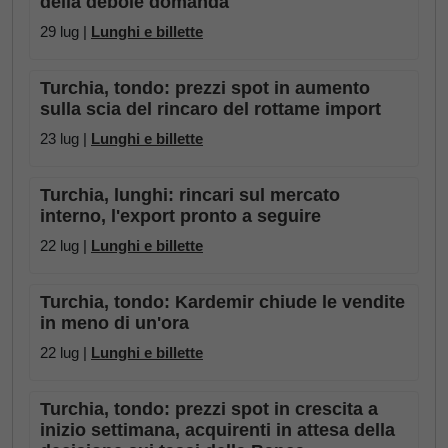
della debole domanda
29 lug |
Lunghi e billette
Turchia, tondo: prezzi spot in aumento
sulla scia del rincaro del rottame import
23 lug |
Lunghi e billette
Turchia, lunghi: rincari sul mercato
interno, l'export pronto a seguire
22 lug |
Lunghi e billette
Turchia, tondo: Kardemir chiude le vendite
in meno di un'ora
22 lug |
Lunghi e billette
Turchia, tondo: prezzi spot in crescita a
inizio settimana, acquirenti in attesa della