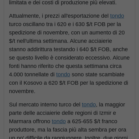
limitata e dei costi di produzione più elevati.
Attualmente, i prezzi all'esportazione del
tondo
turco oscillano tra i 620 e i 630 $/t FOB per la
spedizione di novembre, con un aumento di 20
$/t nell'ultima settimana. Alcune acciaierie
stanno addirittura testando i 640 $/t FOB, anche
se questo livello è considerato eccessivo. Alcune
fonti hanno riferito che questa settimana circa
4.000 tonnellate di
tondo
sono state scambiate
con il Kosovo a 620 $/t FOB per la spedizione di
novembre.
Sul mercato interno turco del
tondo
, la maggior
parte delle acciaierie delle regioni di Izmir e
Marmara offrono
tondo
a 625-655 $/t franco
produttore, ma la fascia più alta sembra per ora
un po' difficile da raggiungere. Inoltre, due giorni