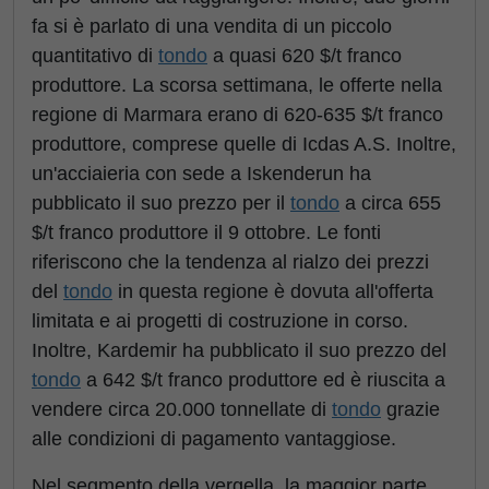
fa si è parlato di una vendita di un piccolo
quantitativo di
tondo
a quasi 620 $/t franco
produttore. La scorsa settimana, le offerte nella
regione di Marmara erano di 620-635 $/t franco
produttore, comprese quelle di Icdas A.S. Inoltre,
un'acciaieria con sede a Iskenderun ha
pubblicato il suo prezzo per il
tondo
a circa 655
$/t franco produttore il 9 ottobre. Le fonti
riferiscono che la tendenza al rialzo dei prezzi
del
tondo
in questa regione è dovuta all'offerta
limitata e ai progetti di costruzione in corso.
Inoltre, Kardemir ha pubblicato il suo prezzo del
tondo
a 642 $/t franco produttore ed è riuscita a
vendere circa 20.000 tonnellate di
tondo
grazie
alle condizioni di pagamento vantaggiose.
Nel segmento della vergella, la maggior parte