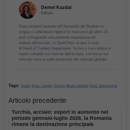
Demet Kazdal
Editore
Dopo essermi laureata all’Università del Bosforo in
Lingua e Letteratura Inglese ho trascorso gli ultimi 15
anni sviluppando una profonda esperienza nel
settore dell’acciaio. In SteelOrbis ricopro il ruolo
di Head of Content Department. Scrivo e curo notizie e
report completi sui mercati dell’acciaio, con focus sul
mercato turco e sulle dinamiche del mercato globale.
Tags:
Tondo
Prod. Lunghi
Turchia
Medio Oriente
Prod. Siderurgica
Articolo precedente
Turchia, acciaio: export in aumento nel
periodo gennaio-luglio 2026, la Romania
rimane la destinazione principale