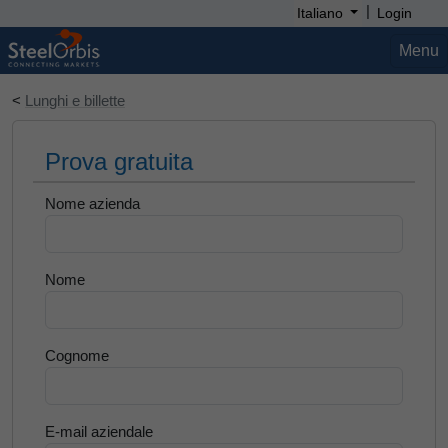
|
Italiano
Login
Menu
<
Lunghi e billette
Prova gratuita
Nome azienda
Nome
Cognome
E-mail aziendale