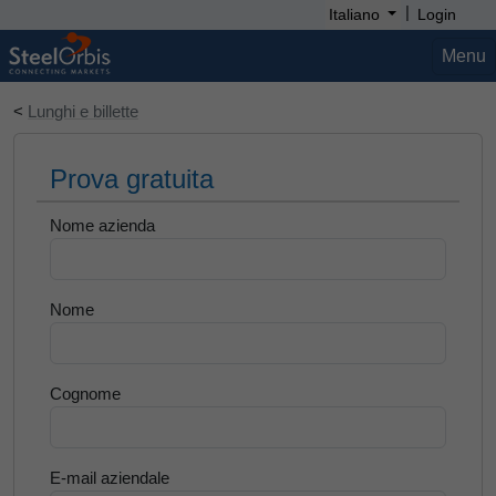
|
Italiano
Login
Menu
<
Lunghi e billette
Prova gratuita
Nome azienda
Nome
Cognome
E-mail aziendale