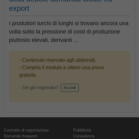
export
I produttori turchi di lunghi si trovano ancora una
volta sotto la pressione di costi di produzione
piuttosto elevati, derivanti ...
- Contenuto riservato agli abbonati.
- Compila il modulo e ottieni una prova
gratuita.
- Sei già registrato?
Accedi
Contratto di registrazione
Pubblicità
Domande frequenti
Consulenza