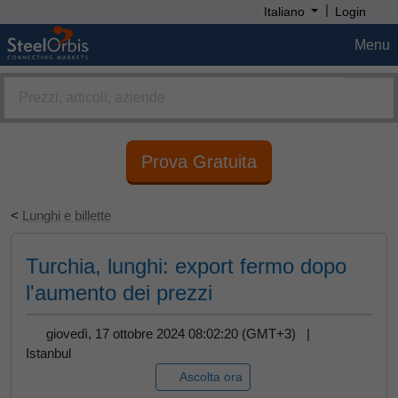
|
Italiano
Login
Menu
Prova Gratuita
<
Lunghi e billette
Turchia, lunghi: export fermo dopo
l'aumento dei prezzi
giovedì, 17 ottobre 2024 08:02:20 (GMT+3) |
Istanbul
Ascolta ora