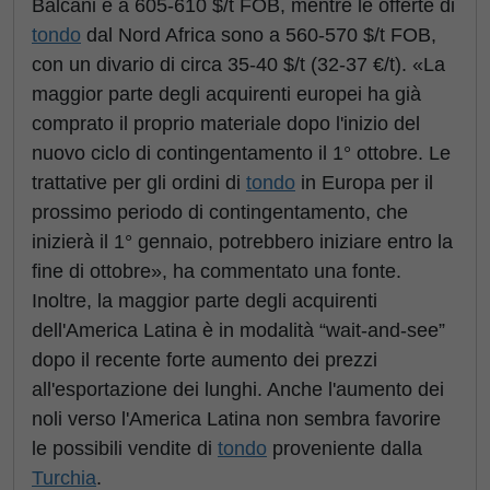
Balcani è a 605-610 $/t FOB, mentre le offerte di
tondo
dal Nord Africa sono a 560-570 $/t FOB,
con un divario di circa 35-40 $/t (32-37 €/t). «La
maggior parte degli acquirenti europei ha già
comprato il proprio materiale dopo l'inizio del
nuovo ciclo di contingentamento il 1° ottobre. Le
trattative per gli ordini di
tondo
in Europa per il
prossimo periodo di contingentamento, che
inizierà il 1° gennaio, potrebbero iniziare entro la
fine di ottobre», ha commentato una fonte.
Inoltre, la maggior parte degli acquirenti
dell'America Latina è in modalità “wait-and-see”
dopo il recente forte aumento dei prezzi
all'esportazione dei lunghi. Anche l'aumento dei
noli verso l'America Latina non sembra favorire
le possibili vendite di
tondo
proveniente dalla
Turchia
.