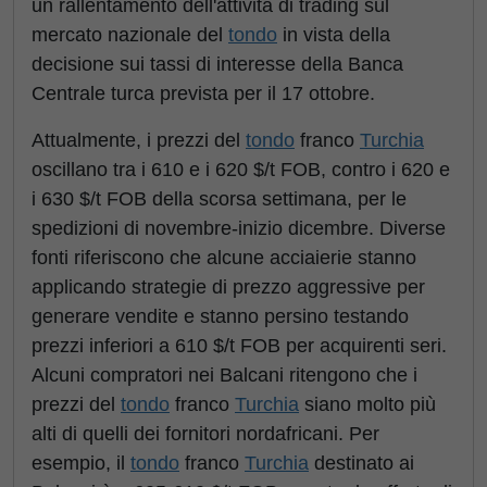
un rallentamento dell'attività di trading sul
mercato nazionale del
tondo
in vista della
decisione sui tassi di interesse della Banca
Centrale turca prevista per il 17 ottobre.
Attualmente, i prezzi del
tondo
franco
Turchia
oscillano tra i 610 e i 620 $/t FOB, contro i 620 e
i 630 $/t FOB della scorsa settimana, per le
spedizioni di novembre-inizio dicembre. Diverse
fonti riferiscono che alcune acciaierie stanno
applicando strategie di prezzo aggressive per
generare vendite e stanno persino testando
prezzi inferiori a 610 $/t FOB per acquirenti seri.
Alcuni compratori nei Balcani ritengono che i
prezzi del
tondo
franco
Turchia
siano molto più
alti di quelli dei fornitori nordafricani. Per
esempio, il
tondo
franco
Turchia
destinato ai