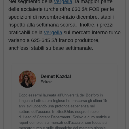
Nel segmento della
vergella
, la maggior parte
delle acciaierie turche offre 630 $/t FOB per le
spedizioni di novembre-inizio dicembre, stabili
rispetto alla settimana scorsa. Inoltre, i prezzi
praticabili della
vergella
sul mercato interno turco
variano a 625-645 $/t franco produttore,
anch'essi stabili su base settimanale.
Demet Kazdal
Editore
Dopo essermi laureata all’Università del Bosforo in
Lingua e Letteratura Inglese ho trascorso gli ultimi 15
anni sviluppando una profonda esperienza nel
settore dell’acciaio. In SteelOrbis ricopro il ruolo
di Head of Content Department. Scrivo e curo notizie e
report completi sui mercati dell’acciaio, con focus sul
mercato turco e sulle dinamiche del mercato globale.