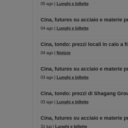
05 ago |
Lunghi e billette
Cina, futures su acciaio e materie p
04 ago |
Lunghi e billette
Cina, tondo: prezzi locali in calo a f
04 ago |
Notizie
Cina, futures su acciaio e materie p
03 ago |
Lunghi e billette
Cina, tondo: prezzi di Shagang Group
03 ago |
Lunghi e billette
Cina, futures su acciaio e materie pr
31 lug |
Lunghi e billette