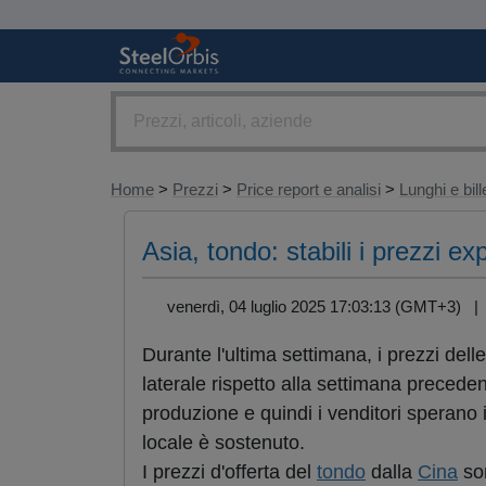
Home
>
Prezzi
>
Price report e analisi
>
Lunghi e bill
Asia, tondo: stabili i prezzi e
venerdì, 04 luglio 2025 17:03:13 (GMT+3) 
Durante l'ultima settimana, i prezzi delle
laterale rispetto alla settimana precedent
produzione e quindi i venditori sperano 
locale è sostenuto.
I prezzi d'offerta del
tondo
dalla
Cina
son