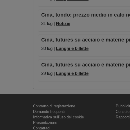
Cina, tondo: prezzo medio in calo n
31 lug |
Notizie
Cina, futures su acciaio e materie pr
30 lug |
Lunghi e billette
Cina, futures su acciaio e materie pr
29 lug |
Lunghi e billette
Contratto di registrazione
Pubblici
Domande frequenti
Consule
Informativa sull'uso dei cookie
Rapporti
Presentazione
Contattaci