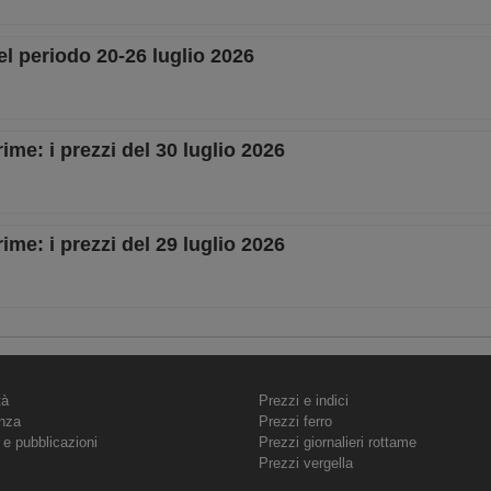
el periodo 20-26 luglio 2026
ime: i prezzi del 30 luglio 2026
ime: i prezzi del 29 luglio 2026
tà
Prezzi e indici
nza
Prezzi ferro
 e pubblicazioni
Prezzi giornalieri rottame
Prezzi vergella