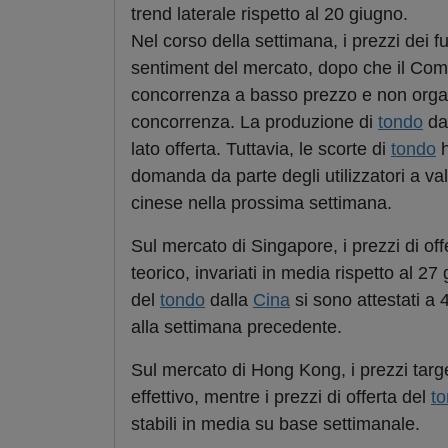
trend laterale rispetto al 20 giugno.
Nel corso della settimana, i prezzi dei f
sentiment del mercato, dopo che il Comit
concorrenza a basso prezzo e non organiz
concorrenza. La produzione di
tondo
da 
lato offerta. Tuttavia, le scorte di
tondo
h
domanda da parte degli utilizzatori a va
cinese nella prossima settimana.
Sul mercato di Singapore, i prezzi di off
teorico, invariati in media rispetto al 2
del
tondo
dalla
Cina
si sono attestati a 
alla settimana precedente.
Sul mercato di Hong Kong, i prezzi targe
effettivo, mentre i prezzi di offerta del
t
stabili in media su base settimanale.