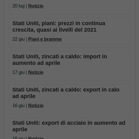
20 lug |
Notizie
Stati Uniti, piani: prezzi in continua
crescita, quasi ai livelli del 2021
22 giu |
Piani e bramme
Stati Uniti, zincati a caldo: import in
aumento ad aprile
17 giu |
Notizie
Stati Uniti, zincati a caldo: export in calo
ad aprile
16 giu |
Notizie
Stati Uniti: export di acciaio in aumento ad
aprile
15 giu |
Notizie