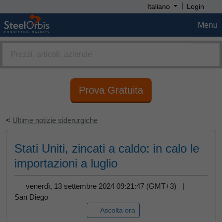
|
Italiano
Login
Menu
Prova Gratuita
<
Ultime notizie siderurgiche
Stati Uniti, zincati a caldo: in calo le
importazioni a luglio
venerdì, 13 settembre 2024 09:21:47 (GMT+3) |
San Diego
Ascolta ora