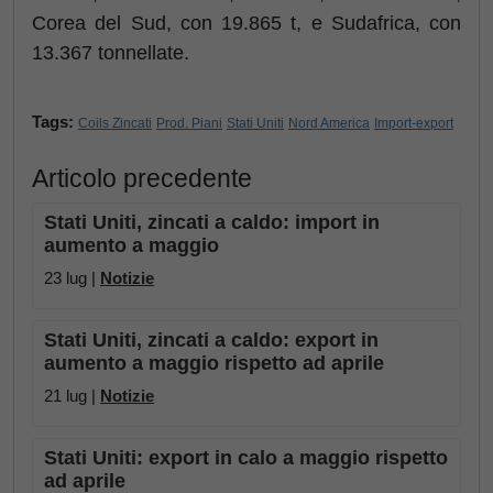
Corea del Sud, con 19.865 t, e Sudafrica, con
13.367 tonnellate.
Tags:
Coils Zincati
Prod. Piani
Stati Uniti
Nord America
Import-export
Articolo precedente
Stati Uniti, zincati a caldo: import in
aumento a maggio
23 lug |
Notizie
Stati Uniti, zincati a caldo: export in
aumento a maggio rispetto ad aprile
21 lug |
Notizie
Stati Uniti: export in calo a maggio rispetto
ad aprile