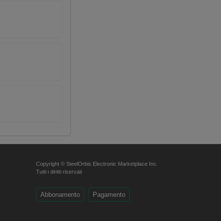
Copyright © SteelOrbis Electronic Marketplace Inc.
Tutti i diritti riservati
Abbonamento
Pagamento