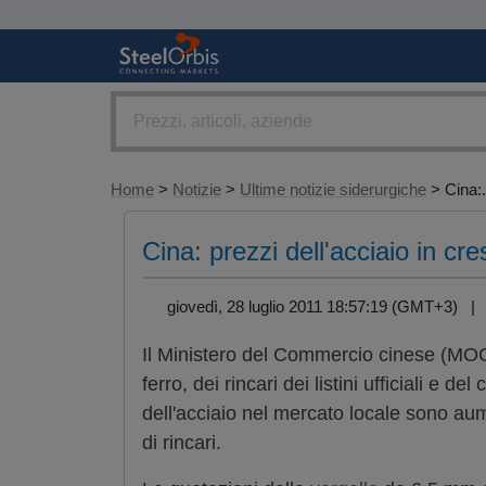
Home
>
Notizie
>
Ultime notizie siderurgiche
> Cina:.
Cina: prezzi dell'acciaio in cr
giovedì, 28 luglio 2011 18:57:19 (GMT+3) 
Il Ministero del Commercio cinese (MOC
ferro, dei rincari dei listini ufficiali e d
dell'acciaio nel mercato locale sono au
di rincari.