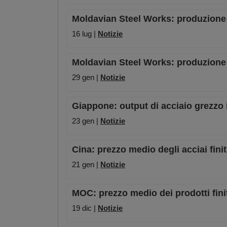
Moldavian Steel Works: produzione d
16 lug |
Notizie
Moldavian Steel Works: produzione di
29 gen |
Notizie
Giappone: output di acciaio grezzo
23 gen |
Notizie
Cina: prezzo medio degli acciai finit
21 gen |
Notizie
MOC: prezzo medio dei prodotti finit
19 dic |
Notizie