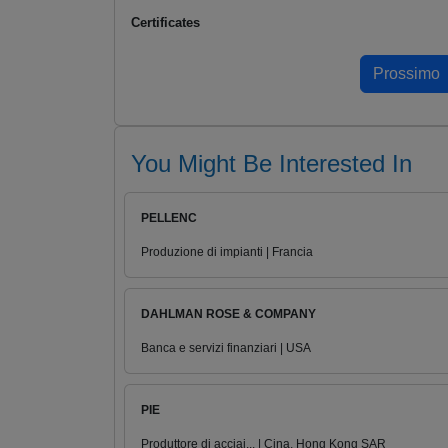
Certificates
You Might Be Interested In
PELLENC
Produzione di impianti | Francia
DAHLMAN ROSE & COMPANY
Banca e servizi finanziari | USA
PIE
Produttore di acciai... | Cina, Hong Kong SAR