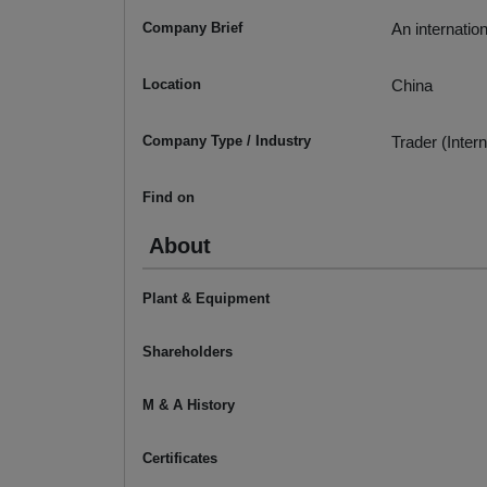
Company Brief
An internatio
Location
China
Company Type / Industry
Trader (Intern
Find on
About
Plant & Equipment
Shareholders
M & A History
Certificates