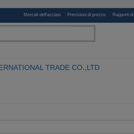
Mercati dell'acciaio
Previsioni di prezzo
Rapporti di
ERNATIONAL TRADE CO.,LTD