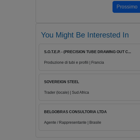
You Might Be Interested In
S.O.T.E.P. - (PRECISION TUBE DRAWING OUT C...
Produzione di tubi e profili | Francia
SOVEREIGN STEEL
Trader (locale) | Sud Africa
BELGOBRAS CONSULTORIA LTDA
Agente / Rappresentante | Brasile