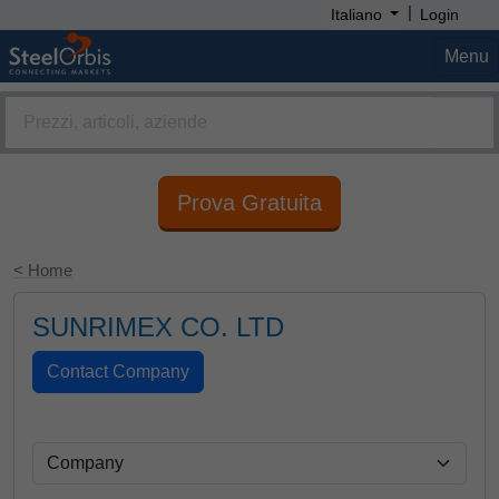
|
Italiano
Login
Menu
Prova Gratuita
< Home
SUNRIMEX CO. LTD