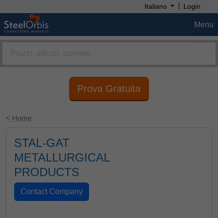
|
Italiano
Login
Menu
Prova Gratuita
< Home
STAL-GAT
METALLURGICAL
PRODUCTS