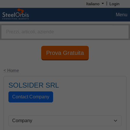
|
Italiano
Login
Menu
Prova Gratuita
< Home
SOLSIDER SRL