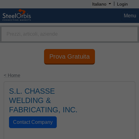
|
Italiano
Login
Menu
Prova Gratuita
< Home
S.L. CHASSE
WELDING &
FABRICATING, INC.